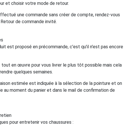
ur et choisir votre mode de retour.
effectué une commande sans créer de compte, rendez-vous
e Retour de commande invité.
es
duit est proposé en précommande, c'est qu'il n'est pas encore
out en œuvre pour vous livrer le plus tôt possible mais cela
prendre quelques semaines.
raison estimée est indiquée à la sélection de la pointure et on
le au moment du panier et dans le mail de confirmation de
retien
ques pour entretenir vos chaussures :