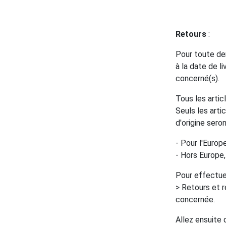
Retours
:
Pour toute dem
à la date de li
concerné(s).
Tous les articl
Seuls les arti
d'origine ser
- Pour l'Europe
- Hors Europe,
Pour effectue
> Retours et 
concernée.
Allez ensuite