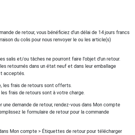
ande de retour, vous bénéficiez d’un délai de 14 jours francs
vraison du colis pour nous renvoyer le ou les article(s)
es salis et/ou tâches ne pourront faire l'objet d'un retour.
cles retournés dans un état neuf et dans leur emballage
ont acceptés.
, les frais de retours sont offerts.
 les frais de retours sont à votre charge.
r une demande de retour, rendez-vous dans Mon compte
remplissez le formulaire de retour pour la commande
 dans Mon compte > Étiquettes de retour pour télécharger