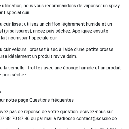
e utilisation, nous vous recommandons de vaporiser un spray
nt spécial cuir.
 cuir lisse : utilisez un chiffon légèrement humide et un
el (si salissures), rincez puis séchez. Appliquez ensuite
ait nourrissant spéciale cuir.
 cuir velours : brossez à sec à l'aide d'une petite brosse.
ite idéalement un produit ravive daim.
e la semelle : frottez avec une éponge humide et un produit
ez puis séchez.
?
ur notre page Questions fréquentes.
uvez pas de réponse de votre question, écrivez-nous sur
7 88 70 87 46 ou par mail à l'adresse contact@sessile.co