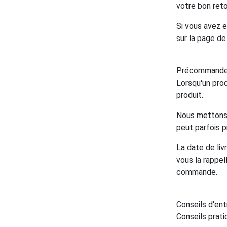
votre bon reto
Si vous avez 
sur la page d
Précommand
Lorsqu'un pro
produit.
Nous mettons t
peut parfois 
La date de liv
vous la rappel
commande.
Conseils d'ent
Conseils prati