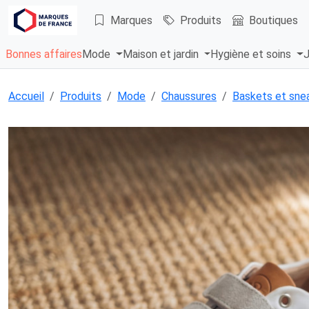
Marques
Produits
Boutiques
Bonnes affaires
Mode
Maison et jardin
Hygiène et soins
J
Accueil
Produits
Mode
Chaussures
Baskets et sne