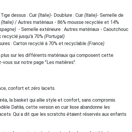
 Tige dessus : Cuir
(Italie)
- Doublure : Cuir
(Italie)
- Semelle de
r
(Italie)
/ Autres matériaux - 86% mousse recyclée et 14%
Espagne)
- Semelle extérieure : Autres matériaux - Caoutchouc
 recyclé jusqu'à 70%
(Portugal)
sures : Carton recyclé à 70% et recyclable
(France)
 plus sur les différents matériaux qui composent cette
z-vous sur notre page "Les matières".
nce, confort et zéro lacets.
éa, la basket qui allie style et confort, sans compromis.
dèle Dahlia, cette version en cuir lisse abandonne les
lacets. Qui a dit que les scratchs étaient réservés aux enfants