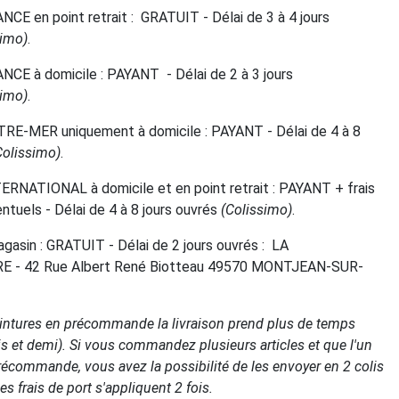
ANCE en point retrait : GRATUIT - Délai de 3 à 4 jours
simo)
.
ANCE à domicile : PAYANT - Délai de 2 à 3 jours
simo)
.
UTRE-MER uniquement à domicile : PAYANT - Délai de 4 à 8
Colissimo)
.
TERNATIONAL à domicile et en point retrait : PAYANT + frais
tuels - Délai de 4 à 8 jours ouvrés
(Colissimo)
.
agasin : GRATUIT - Délai de 2 jours ouvrés : LA
- 42 Rue Albert René Biotteau 49570 MONTJEAN-SUR-
ointures en précommande la livraison prend plus de temps
s et demi). Si vous commandez plusieurs articles et que l'un
récommande, vous avez la possibilité de les envoyer en 2 colis
s frais de port s'appliquent 2 fois.