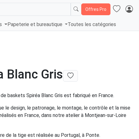
Offres Pro
és
Papeterie et bureautique
Toutes les catégories
a Blanc Gris
de baskets Spiréa Blanc Gris est fabriqué en France.
ue le design, le patronage, le montage, le contrôle et la mise
réalisés en France, dans notre atelier à Montjean-sur-Loire
e de la tige est réalisée au Portugal, à Ponte.