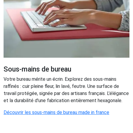
Sous-mains de bureau
Votre bureau mérite un écrin. Explorez des sous-mains
raffinés : cuir pleine fleur, lin lavé, feutre. Une surface de
travail protégée, signée par des artisans français. L'élégance
et la durabilité d'une fabrication entièrement hexagonale.
Découvrir les sous-mains de bureau made in france