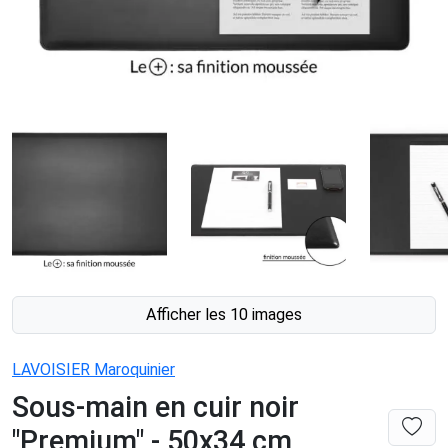
Afficher les 10 images
LAVOISIER Maroquinier
Sous-main en cuir noir
"Premium" - 50x34 cm