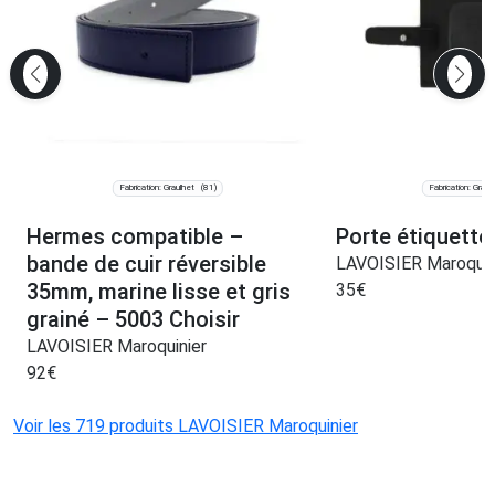
Fabrication: Graulhet
Fabrication: Graul
(81)
Hermes compatible –
Porte étiquette 
bande de cuir réversible
LAVOISIER Maroquin
35mm, marine lisse et gris
35
€
grainé – 5003 Choisir
LAVOISIER Maroquinier
92
€
Voir les 719 produits LAVOISIER Maroquinier