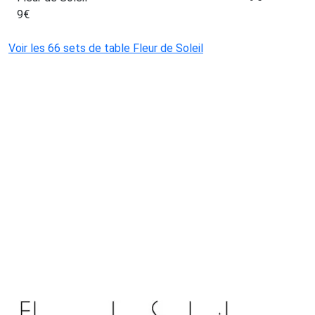
9
€
Voir les 66 sets de table Fleur de Soleil