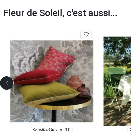
Fleur de Soleil, c'est aussi...
(88)
Confection: Gérardmer
C