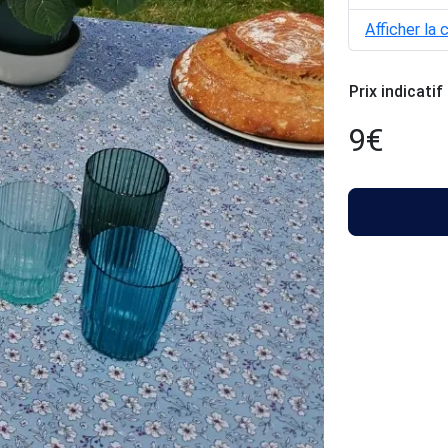
Afficher la 
Prix indicatif
9
€