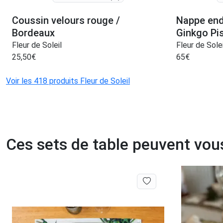
Coussin velours rouge /
Nappe end
Bordeaux
Ginkgo Pi
Fleur de Soleil
Fleur de Solei
25,50
€
65
€
Voir les 418 produits Fleur de Soleil
Ces sets de table peuvent vou