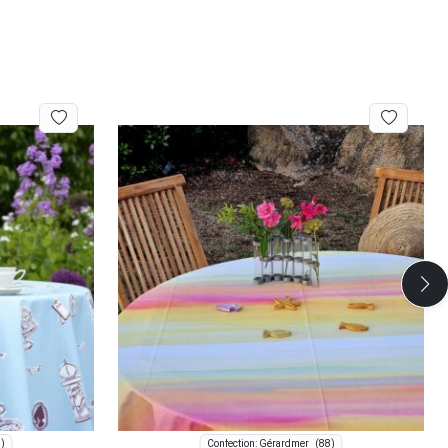
)
(88)
Confection: Gérardmer