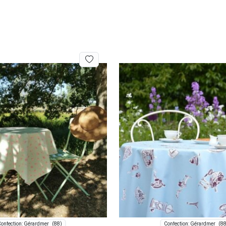
(88)
(88
onfection: Gérardmer
Confection: Gérardmer