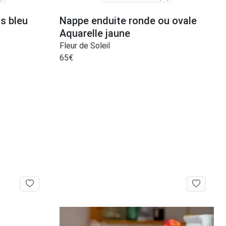
is bleu
Nappe enduite ronde ou ovale
Aquarelle jaune
Fleur de Soleil
65
€