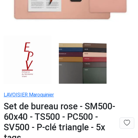
LAVOISIER Maroquinier
Set de bureau rose - SM500-
60x40 - TS500 - PC500 -
SV500 - P-clé triangle - 5x
tags