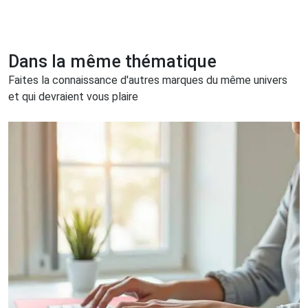
Dans la même thématique
Faites la connaissance d'autres marques du même univers
et qui devraient vous plaire