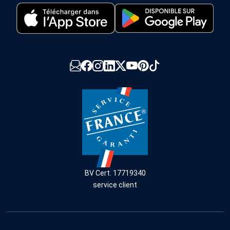
BV Cert. 17719340
service client