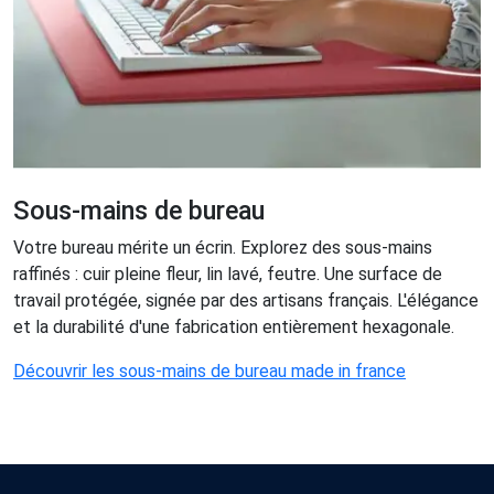
Sous-mains de bureau
Votre bureau mérite un écrin. Explorez des sous-mains
raffinés : cuir pleine fleur, lin lavé, feutre. Une surface de
travail protégée, signée par des artisans français. L'élégance
et la durabilité d'une fabrication entièrement hexagonale.
Découvrir les sous-mains de bureau made in france