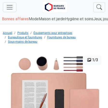
Bonnes affaires
Mode
Maison et jardin
Hygiène et soins
Jeux, jou
Accueil
Produits
Équipements pour entreprises
Bureautique et fournitures
Fournitures de bureau
Sous-mains de bureau
1/3