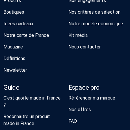
Produits
Nos engagements
Boutiques
Nos critères de sélection
Idées cadeaux
Notre modèle économique
Notre carte de France
Kit média
Magazine
Nous contacter
Définitions
Newsletter
Guide
Espace pro
C'est quoi le made in France
Référencer ma marque
?
Nos offres
Reconnaître un produit
FAQ
made in France