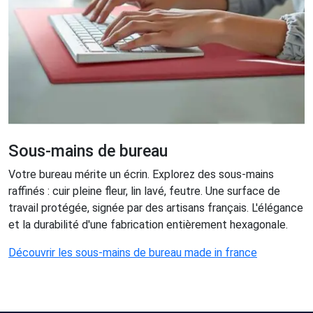
Sous-mains de bureau
Votre bureau mérite un écrin. Explorez des sous-mains
raffinés : cuir pleine fleur, lin lavé, feutre. Une surface de
travail protégée, signée par des artisans français. L'élégance
et la durabilité d'une fabrication entièrement hexagonale.
Découvrir les sous-mains de bureau made in france