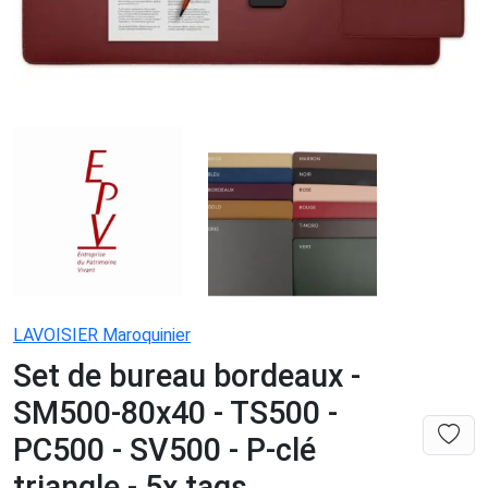
LAVOISIER Maroquinier
Set de bureau bordeaux -
SM500-80x40 - TS500 -
PC500 - SV500 - P-clé
triangle - 5x tags