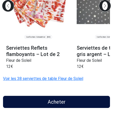
Confection: Gérardmer
Confection: Gérar
(88)
Serviettes Reflets
Serviettes de ta
flamboyants – Lot de 2
gris argent – Lo
Fleur de Soleil
Fleur de Soleil
12
€
12
€
Voir les 38 serviettes de table Fleur de Soleil
Acheter