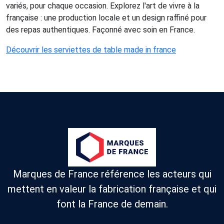
variés, pour chaque occasion. Explorez l'art de vivre à la
française : une production locale et un design raffiné pour
des repas authentiques. Façonné avec soin en France.
Découvrir les serviettes de table made in france
Marques de France référence les acteurs qui
mettent en valeur la fabrication française et qui
font la France de demain.