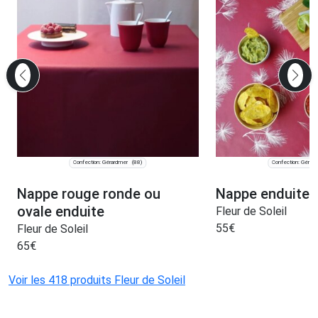
Confection: Gérardmer
Confection: Gérar
(88)
Nappe rouge ronde ou
Nappe enduite 
ovale enduite
Fleur de Soleil
55
€
Fleur de Soleil
65
€
Voir les 418 produits Fleur de Soleil