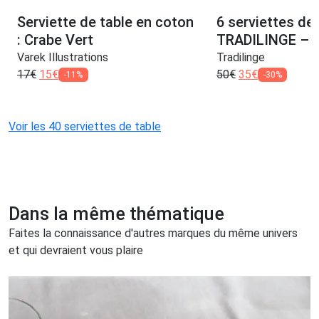
Serviette de table en coton
6 serviettes de 
: Crabe Vert
TRADILINGE – 3
Varek Illustrations
Tradilinge
17
€
15
€
50
€
35
€
-11%
-30%
Voir les 40 serviettes de table
Dans la même thématique
Faites la connaissance d'autres marques du même univers
et qui devraient vous plaire