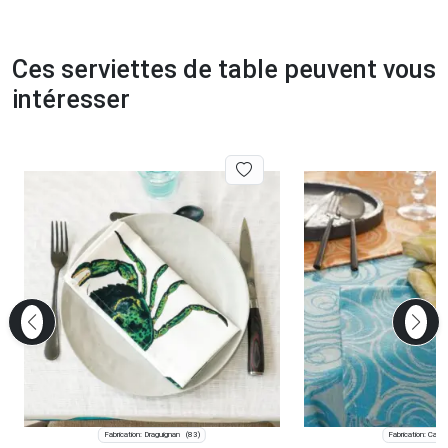
Ces serviettes de table peuvent vous
intéresser
Fabrication: Draguignan
Fabrication: Camb
(83)