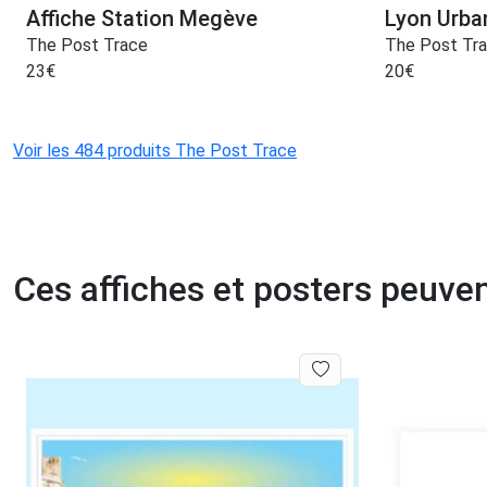
Affiche Station Megève
Lyon Urban
The Post Trace
The Post Tr
23
€
20
€
Voir les 484 produits The Post Trace
Ces affiches et posters peuven