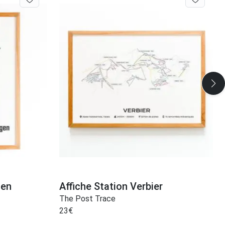
gen
Affiche Station Verbier
The Post Trace
23
€