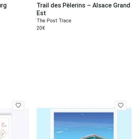
urg
Trail des Pèlerins – Alsace Grand
Est
The Post Trace
20
€