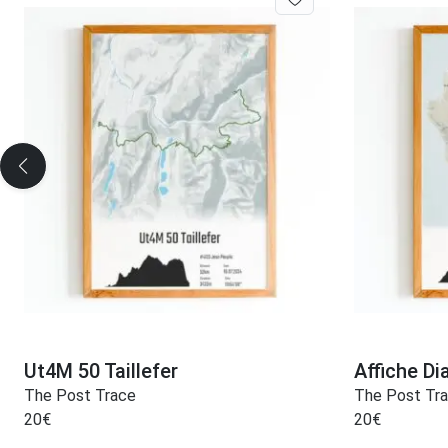
Ut4M 50 Taillefer
Affiche D
The Post Trace
The Post Tr
20
€
20
€