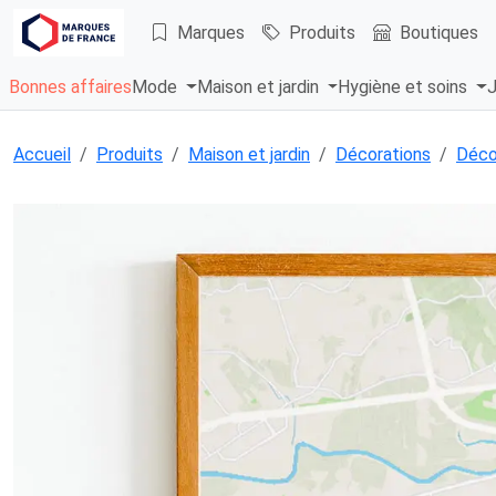
Marques
Produits
Boutiques
Bonnes affaires
Mode
Maison et jardin
Hygiène et soins
J
Accueil
Produits
Maison et jardin
Décorations
Déco