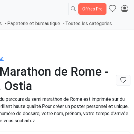
Offres Pro
és
Papeterie et bureautique
Toutes les catégories
ce
 Marathon de Rome -
 Ostia
 du parcours du semi marathon de Rome est imprimée sur du
rillant haute qualité.Pour créer un poster personnel et unique,
 numéro de dossard, votre nom, prénom, votre temps d'arrivée
e vous souhaitez.