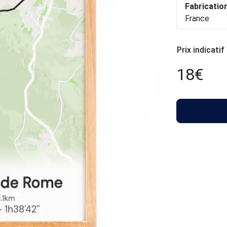
Fabricatio
France
Prix indicatif
18
€