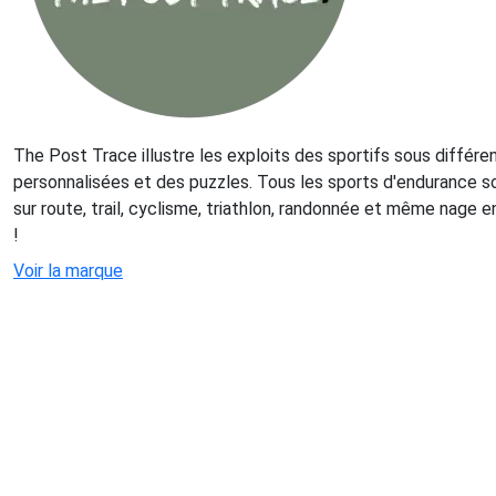
The Post Trace illustre les exploits des sportifs sous différe
personnalisées et des puzzles. Tous les sports d'endurance son
sur route, trail, cyclisme, triathlon, randonnée et même nage e
!
Voir la marque