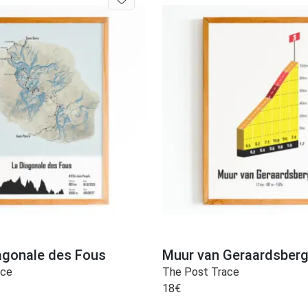
iagonale des Fous
Muur van Geraardsber
ace
The Post Trace
18
€