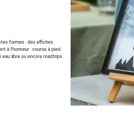
ntes formes : des affiches
t à l'honneur : course à pied
n eau libre ou encore roadtrips