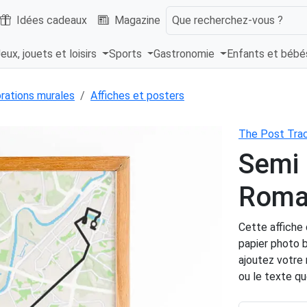
Idées cadeaux
Magazine
Que recherchez-vous ?
eux, jouets et loisirs
Sports
Gastronomie
Enfants et béb
rations murales
Affiches et posters
The Post Tra
Semi
Roma
Cette affiche
papier photo b
ajoutez votre
ou le texte qu