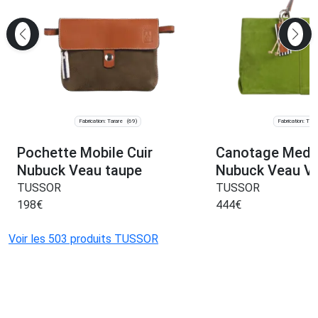
Fabrication: Tarare
Fabrication: Tara
(69)
Pochette Mobile Cuir
Canotage Medi
Nubuck Veau taupe
Nubuck Veau Ver
TUSSOR
TUSSOR
198
€
444
€
Voir les 503 produits TUSSOR