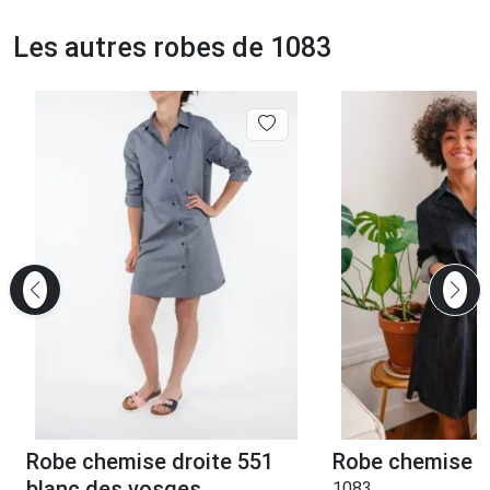
Les autres robes de 1083
Robe chemise droite 551
Robe chemise e
blanc des vosges
1083