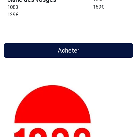
169
€
1083
129
€
Acheter