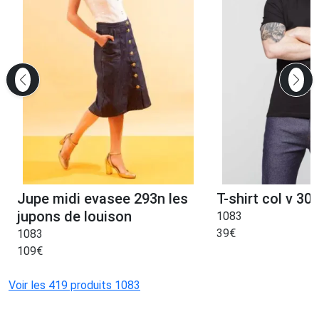
Jupe midi evasee 293n les
T-shirt col v 301
jupons de louison
1083
39
€
1083
109
€
Voir les 419 produits 1083