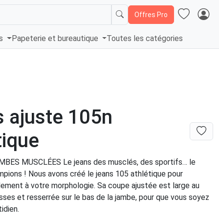
Offres Pro
és
Papeterie et bureautique
Toutes les catégories
 ajuste 105n
tique
BES MUSCLÉES Le jeans des musclés, des sportifs… le
mpions ! Nous avons créé le jeans 105 athlétique pour
ilement à votre morphologie. Sa coupe ajustée est large au
sses et resserrée sur le bas de la jambe, pour que vous soyez
tidien.