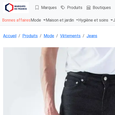
Marques
Produits
Boutiques
Bonnes affaires
Mode
Maison et jardin
Hygiène et soins
J
Accueil
Produits
Mode
Vêtements
Jeans