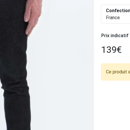
Confectio
France
Prix indicatif
139
€
Ce produit 