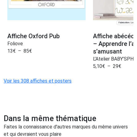
Fabrication: Lomp
Affiche Oxford Pub
Affiche abécéda
– Apprendre l’a
Foliove
s’amusant
13
€
–
85
€
L’Atelier BABY’SPH
5,10
€
–
29
€
Voir les 308 affiches et posters
Dans la même thématique
Faites la connaissance d'autres marques du même univers
et qui devraient vous plaire