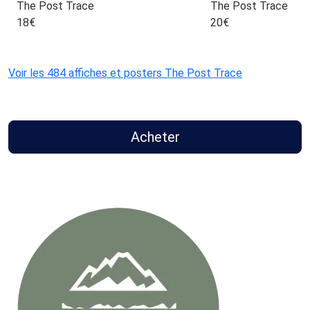
The Post Trace
The Post Trace
18
€
20
€
Voir les 484 affiches et posters The Post Trace
Acheter