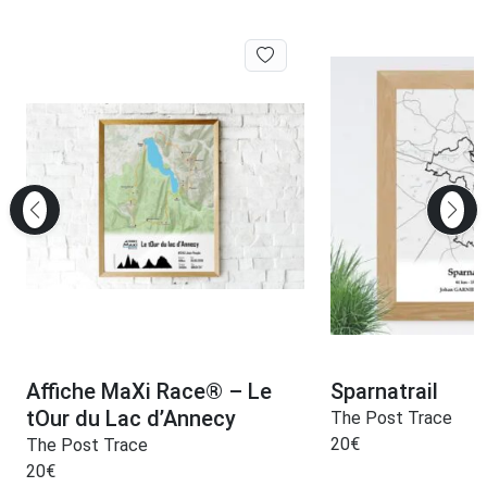
Affiche MaXi Race® – Le
Sparnatrail
tOur du Lac d’Annecy
The Post Trace
20
€
The Post Trace
20
€