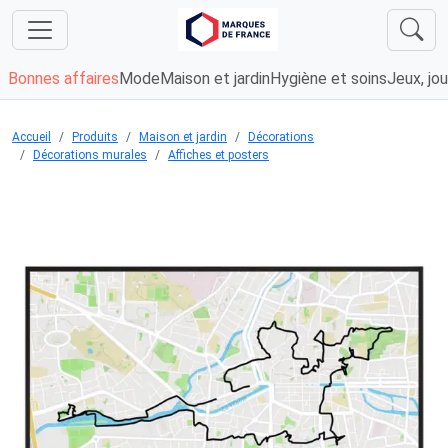
Bonnes affaires
Mode
Maison et jardin
Hygiène et soins
Jeux, jou
Accueil
Produits
Maison et jardin
Décorations
Décorations murales
Affiches et posters