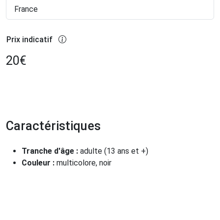
France
Prix indicatif
20
€
Caractéristiques
Tranche d'âge :
adulte (13 ans et +)
Couleur :
multicolore, noir