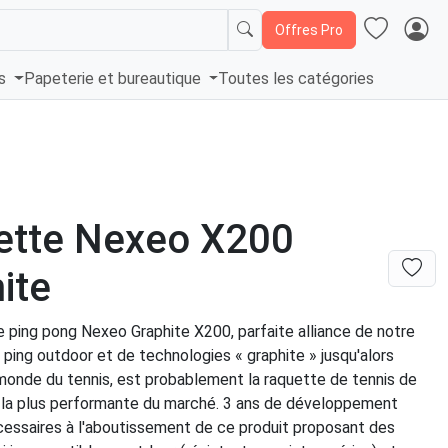
Offres Pro
és
Papeterie et bureautique
Toutes les catégories
ette Nexeo X200
ite
e ping pong Nexeo Graphite X200, parfaite alliance de notre
n ping outdoor et de technologies « graphite » jusqu'alors
monde du tennis, est probablement la raquette de tennis de
 la plus performante du marché. 3 ans de développement
cessaires à l'aboutissement de ce produit proposant des