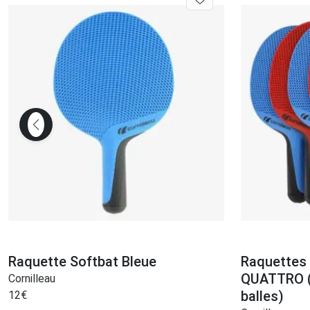
Raquette Softbat Bleue
Raquettes
QUATTRO (4
Cornilleau
balles)
12
€