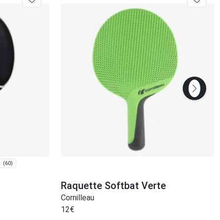
(60)
Raquette Softbat Verte
Cornilleau
12
€