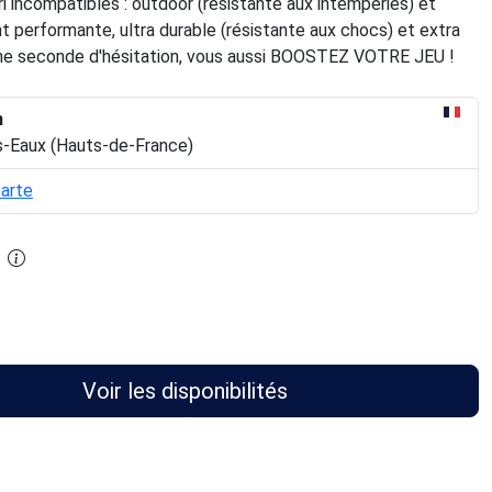
ori incompatibles : outdoor (résistante aux intempéries) et
 performante, ultra durable (résistante aux chocs) et extra
une seconde d'hésitation, vous aussi BOOSTEZ VOTRE JEU !
n
s-Eaux (Hauts-de-France)
carte
Voir les disponibilités