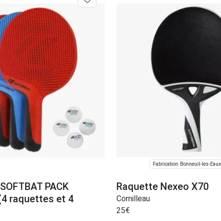
Fabrication: Bonneuil-les-Eaux
 SOFTBAT PACK
Raquette Nexeo X70
 raquettes et 4
Cornilleau
25
€