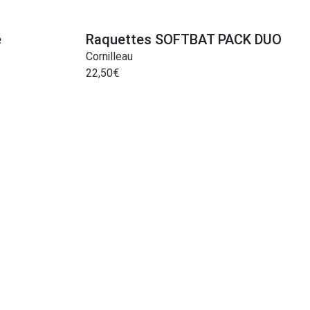
e
Raquettes SOFTBAT PACK DUO
Cornilleau
22,50
€