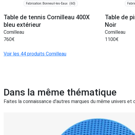
(60)
Fabrication: Bonneuil-les-Eaux
Fabri
Table de tennis Cornilleau 400X
Table de p
bleu extérieur
Noir
Cornilleau
Cornilleau
760
€
1100
€
Voir les 44 produits Cornilleau
Dans la même thématique
Faites la connaissance d'autres marques du même univers et qu