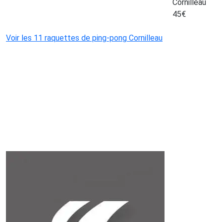
Cornilleau
45
€
Voir les 11 raquettes de ping-pong Cornilleau