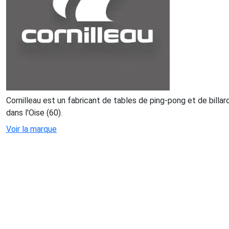
Cornilleau est un fabricant de tables de ping-pong et de billar
dans l'Oise (60).
Voir la marque