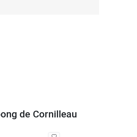
pong de Cornilleau