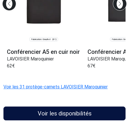
Fabrication: Graulhet
Fabrication: Graul
(81)
Conférencier A5 en cuir noir
Conférencier A5
LAVOISIER Maroquinier
LAVOISIER Maroquin
62
€
67
€
Voir les 31 protège-carnets LAVOISIER Maroquinier
Voir les disponibilités