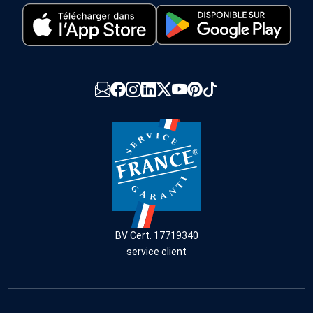
BV Cert. 17719340
service client