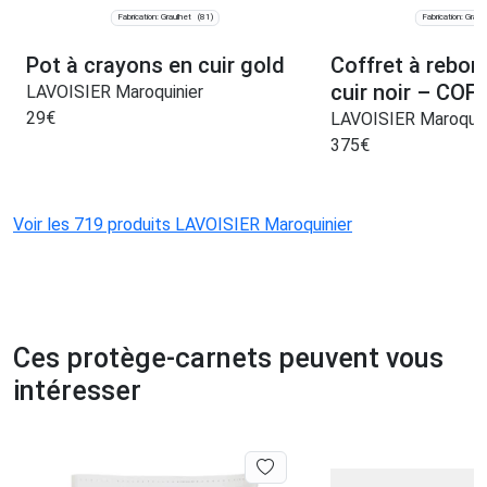
Fabrication: Graulhet
Fabrication: Graul
(81)
Pot à crayons en cuir gold
Coffret à rebor
cuir noir – COF
LAVOISIER Maroquinier
29
€
LAVOISIER Maroquin
375
€
Voir les 719 produits LAVOISIER Maroquinier
Ces protège-carnets peuvent vous
intéresser