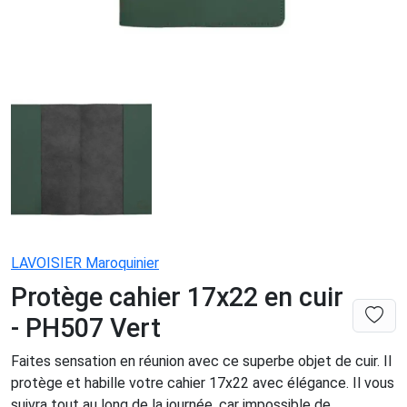
LAVOISIER Maroquinier
Protège cahier 17x22 en cuir
- PH507 Vert
Faites sensation en réunion avec ce superbe objet de cuir. Il
protège et habille votre cahier 17x22 avec élégance. Il vous
suivra tout au long de la journée, car impossible de