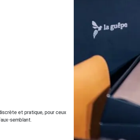
 discrète et pratique, pour ceux
i faux-semblant.