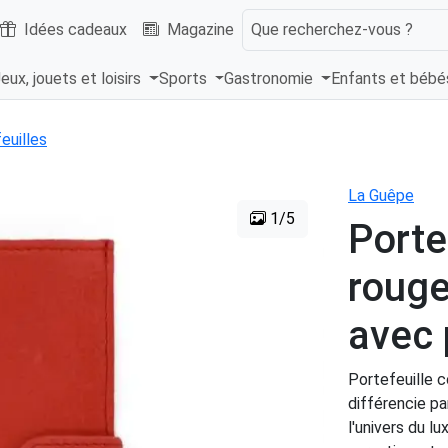
Idées cadeaux
Magazine
Que recherchez-vous ?
eux, jouets et loisirs
Sports
Gastronomie
Enfants et béb
euilles
La Guêpe
1/5
Porte
rouge
avec 
Portefeuille c
différencie pa
l'univers du l