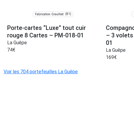
(81)
Fabrication: Graulhet
Porte-cartes “Luxe” tout cuir
Compagnon
rouge 8 Cartes – PM-018-01
– 3 volet
01
La Guêpe
74
€
La Guêpe
169
€
Voir les 704 portefeuilles La Guêpe