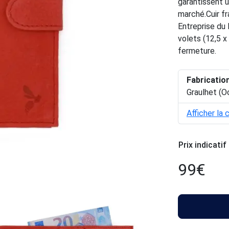
garantissent u
marché.Cuir fr
Entreprise du 
volets (12,5 x
fermeture.
Fabricatio
Graulhet (O
Afficher la 
Prix indicatif
99
€