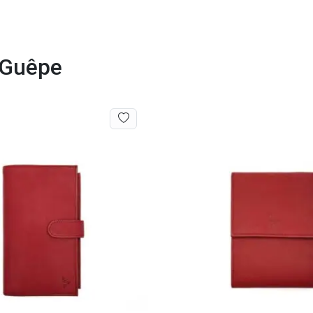
a Guêpe