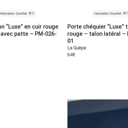
(81)
(81
Fabrication: Graulhet
Fabrication: Graulhet
 “Luxe” en cuir rouge
Porte chéquier “Luxe” t
s avec patte – PM-026-
rouge – talon latéral –
01
La Guêpe
64
€