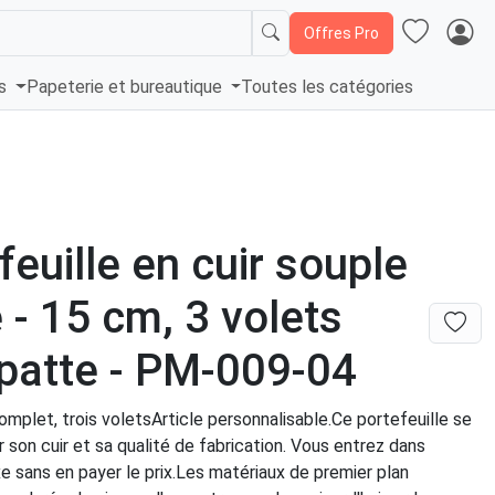
Offres Pro
és
Papeterie et bureautique
Toutes les catégories
feuille en cuir souple
 - 15 cm, 3 volets
patte - PM-009-04
omplet, trois voletsArticle personnalisable.Ce portefeuille se
r son cuir et sa qualité de fabrication. Vous entrez dans
uxe sans en payer le prix.Les matériaux de premier plan