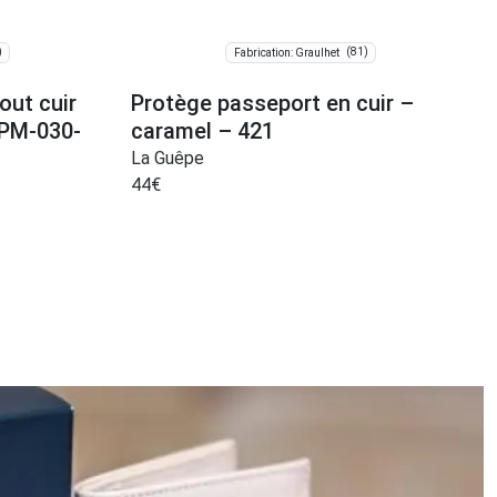
)
(81)
Fabrication: Graulhet
out cuir
Protège passeport en cuir –
 PM-030-
caramel – 421
La Guêpe
44
€