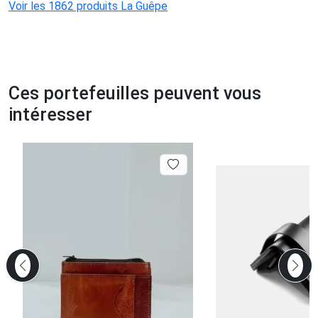
Voir les 1862 produits La Guêpe
Ces portefeuilles peuvent vous
intéresser