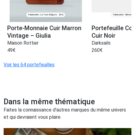
Fabrication: La Tour d'Aigues
Fabrication: Villenave-
(84)
Porte-Monnaie Cuir Marron
Portefeuille Co
Vintage – Giulia
Cuir Noir
Maison Rottier
Darksails
49
€
260
€
Voir les 64 portefeuilles
Dans la même thématique
Faites la connaissance d'autres marques du même univers
et qui devraient vous plaire