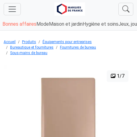
Bonnes affaires
Mode
Maison et jardin
Hygiène et soins
Jeux, jou
Accueil
Produits
Équipements pour entreprises
Bureautique et fournitures
Fournitures de bureau
Sous-mains de bureau
1/7