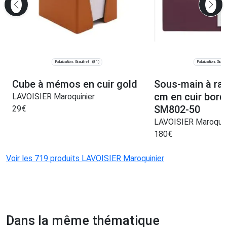
Fabrication: Graulhet
Fabrication: Graul
(81)
Cube à mémos en cuir gold
Sous-main à ra
cm en cuir bor
LAVOISIER Maroquinier
SM802-50
29
€
LAVOISIER Maroquin
180
€
Voir les 719 produits LAVOISIER Maroquinier
Dans la même thématique