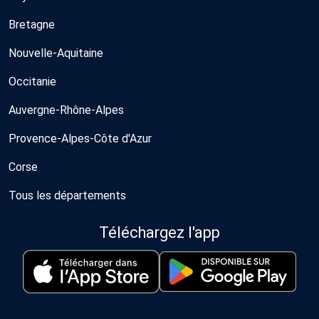
Bretagne
Nouvelle-Aquitaine
Occitanie
Auvergne-Rhône-Alpes
Provence-Alpes-Côte d'Azur
Corse
Tous les départements
Téléchargez l'app