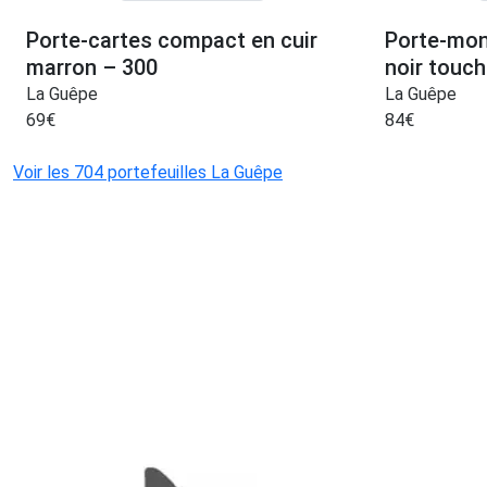
Porte-cartes compact en cuir
Porte-monn
marron – 300
noir touch
La Guêpe
La Guêpe
69
€
84
€
Voir les 704 portefeuilles La Guêpe