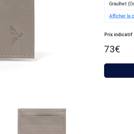
Graulhet (O
Afficher la 
Prix indicatif
73
€