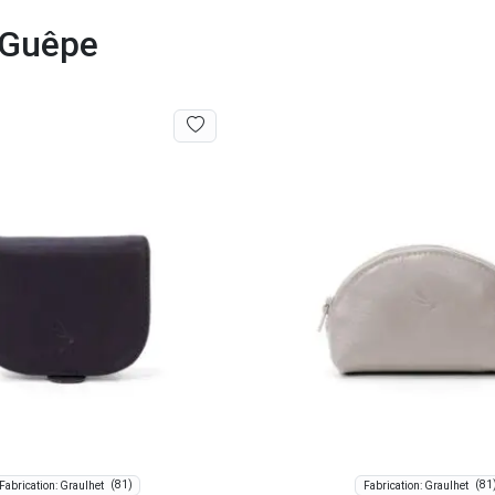
a Guêpe
(81)
(81
Fabrication: Graulhet
Fabrication: Graulhet