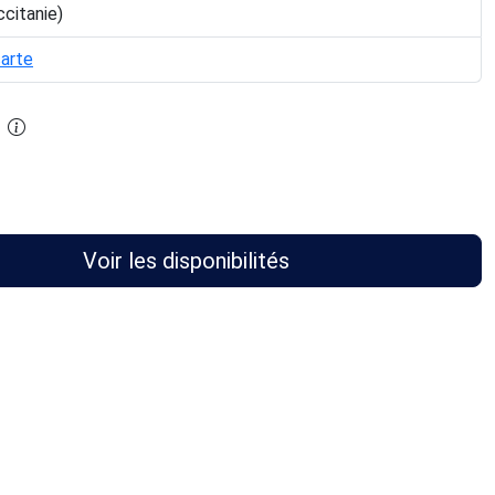
ccitanie)
carte
Voir les disponibilités