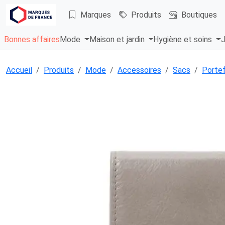
Marques
Produits
Boutiques
Bonnes affaires
Mode
Maison et jardin
Hygiène et soins
J
Accueil
Produits
Mode
Accessoires
Sacs
Portef