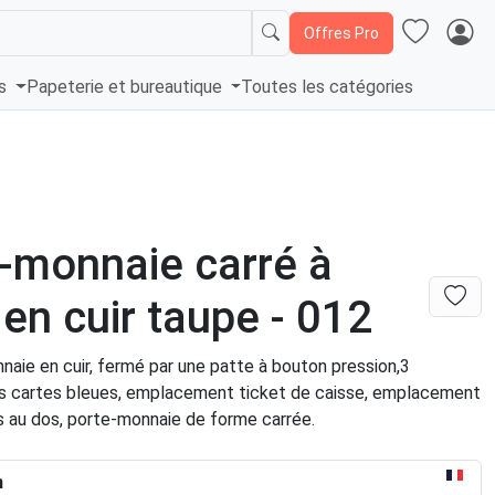
Offres Pro
és
Papeterie et bureautique
Toutes les catégories
-monnaie carré à
 en cuir taupe - 012
naie en cuir, fermé par une patte à bouton pression,3
 cartes bleues, emplacement ticket de caisse, emplacement
ts au dos, porte-monnaie de forme carrée.
n