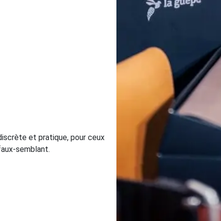
 discrète et pratique, pour ceux
i faux-semblant.