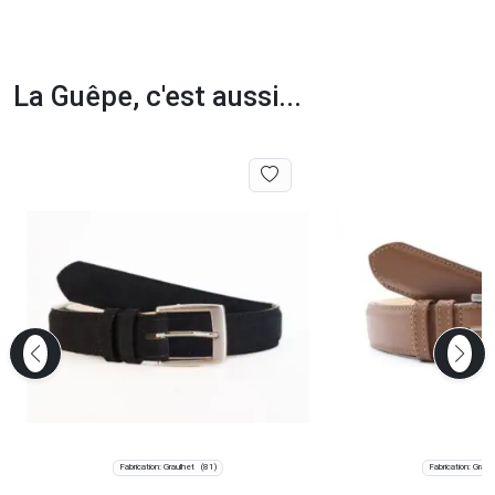
La Guêpe, c'est aussi...
Fabrication: Graulhet
Fabrication: Graul
(81)