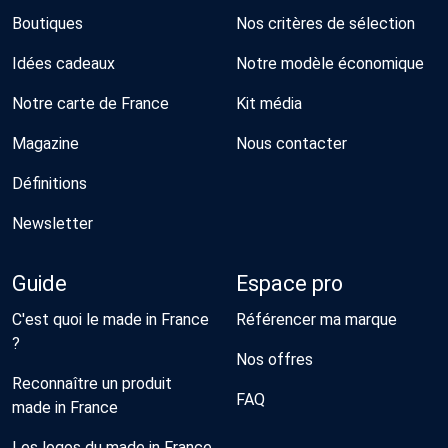
Boutiques
Nos critères de sélection
Idées cadeaux
Notre modèle économique
Notre carte de France
Kit média
Magazine
Nous contacter
Définitions
Newsletter
Guide
Espace pro
C'est quoi le made in France
Référencer ma marque
?
Nos offres
Reconnaître un produit
FAQ
made in France
Les logos du made in France