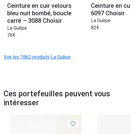
Ceinture en cuir velours
Ceinture en cuir
bleu nuit bombé, boucle
6097 Choisir
carré – 3088 Choisir
La Guêpe
82
€
La Guêpe
76
€
Voir les 1862 produits La Guêpe
Ces portefeuilles peuvent vous
intéresser