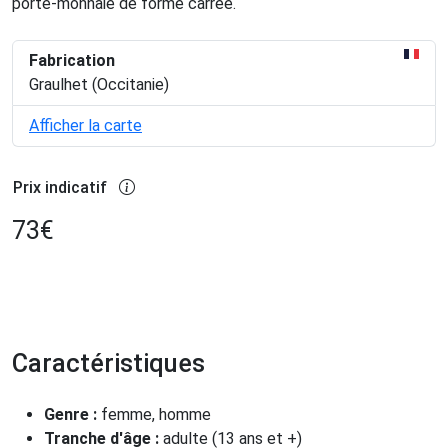
porte-monnaie de forme carrée.
Fabrication
Graulhet (Occitanie)
Afficher la carte
Prix indicatif
73
€
Caractéristiques
Genre :
femme, homme
Tranche d'âge :
adulte (13 ans et +)