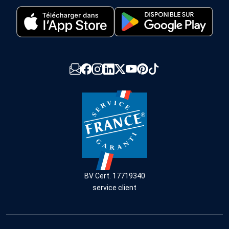
BV Cert. 17719340
service client