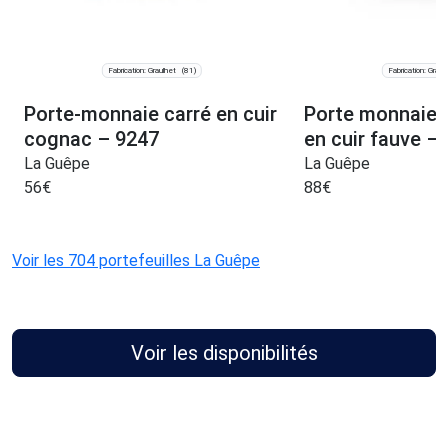
Fabrication: Graulhet
Fabrication: Graul
(81)
Porte-monnaie carré en cuir
Porte monnaie 
cognac – 9247
en cuir fauve –
La Guêpe
La Guêpe
56
€
88
€
Voir les 704 portefeuilles La Guêpe
Voir les disponibilités