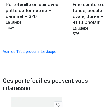
Portefeuille en cuir avec
Fine ceinture c
patte de fermeture –
foncé, boucle f
caramel – 320
ovale, dorée –
4113 Choisir
La Guêpe
104
€
La Guêpe
57
€
Voir les 1862 produits La Guêpe
Ces portefeuilles peuvent vous
intéresser