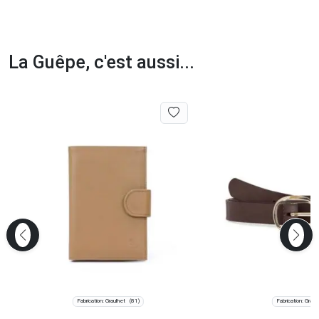
La Guêpe, c'est aussi...
Fabrication: Graulhet
Fabrication: Graul
(81)