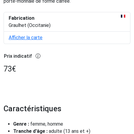
porte-monnaie de forme carrée.
Fabrication
Graulhet (Occitanie)
Afficher la carte
Prix indicatif
73
€
Caractéristiques
Genre :
femme, homme
Tranche d'âge :
adulte (13 ans et +)