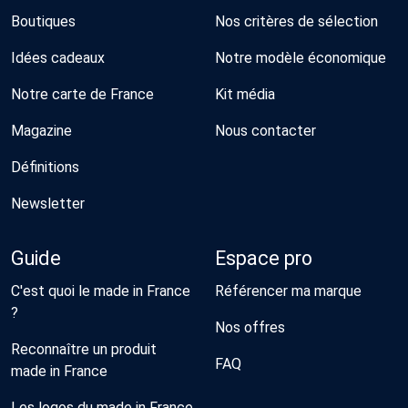
Boutiques
Nos critères de sélection
Idées cadeaux
Notre modèle économique
Notre carte de France
Kit média
Magazine
Nous contacter
Définitions
Newsletter
Guide
Espace pro
C'est quoi le made in France
Référencer ma marque
?
Nos offres
Reconnaître un produit
FAQ
made in France
Les logos du made in France