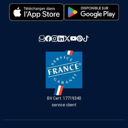
BV Cert. 17719340
service client