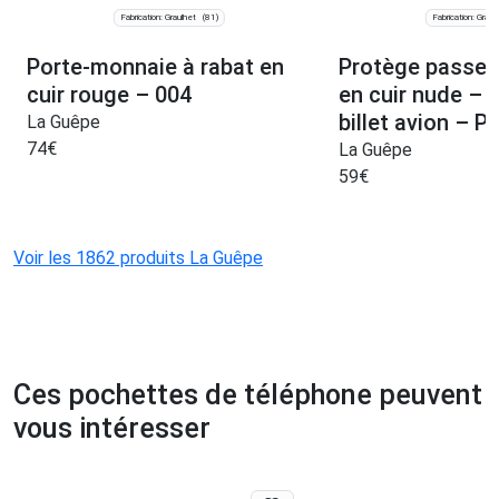
Fabrication: Graulhet
Fabrication: Graul
(81)
Porte-monnaie à rabat en
Protège passep
cuir rouge – 004
en cuir nude – 
billet avion – 
La Guêpe
74
€
La Guêpe
59
€
Voir les 1862 produits La Guêpe
Ces pochettes de téléphone peuvent
vous intéresser