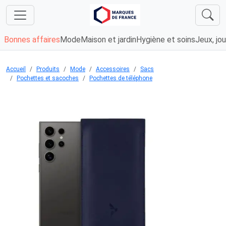
Bonnes affaires
Mode
Maison et jardin
Hygiène et soins
Jeux, jou
Accueil
Produits
Mode
Accessoires
Sacs
Pochettes et sacoches
Pochettes de téléphone