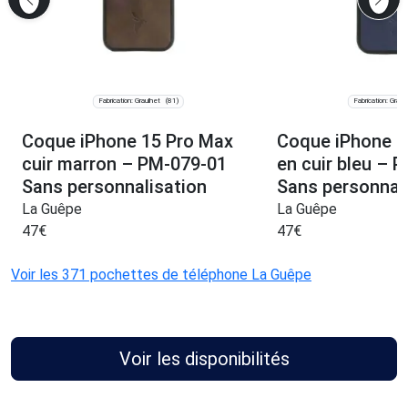
Fabrication: Graulhet
Fabrication: Graul
(81)
Coque iPhone 15 Pro Max
Coque iPhone 1
cuir marron – PM-079-01
en cuir bleu – 
Sans personnalisation
Sans personnal
La Guêpe
La Guêpe
47
€
47
€
Voir les 371 pochettes de téléphone La Guêpe
Voir les disponibilités