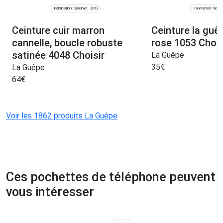
Fabrication: Graulhet
Fabrication: Graul
(81)
Ceinture cuir marron
Ceinture la guêp
cannelle, boucle robuste
rose 1053 Chois
satinée 4048 Choisir
La Guêpe
35
€
La Guêpe
64
€
Voir les 1862 produits La Guêpe
Ces pochettes de téléphone peuvent
vous intéresser