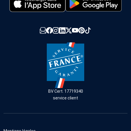
BV Cert. 17719340
service client