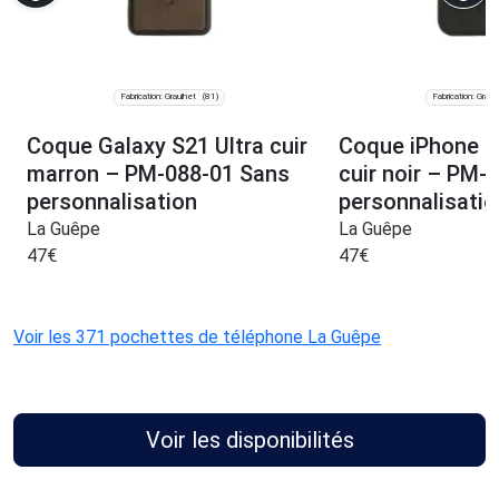
Fabrication: Graulhet
Fabrication: Graul
(81)
Coque Galaxy S21 Ultra cuir
Coque iPhone 1
marron – PM-088-01 Sans
cuir noir – PM-
personnalisation
personnalisatio
La Guêpe
La Guêpe
47
€
47
€
Voir les 371 pochettes de téléphone La Guêpe
Voir les disponibilités