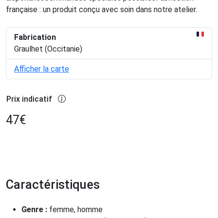
française : un produit conçu avec soin dans notre atelier.
Fabrication
Graulhet (Occitanie)
Afficher la carte
Prix indicatif
47
€
Caractéristiques
Genre :
femme, homme