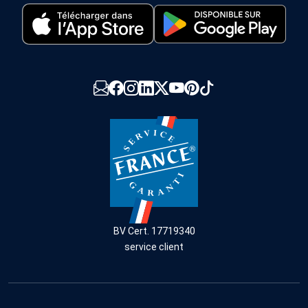
BV Cert. 17719340
service client