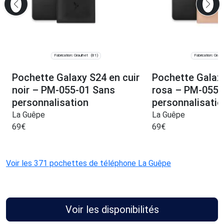
Fabrication: Graulhet
Fabrication: Graul
(81)
Pochette Galaxy S24 en cuir
Pochette Galaxy
noir – PM-055-01 Sans
rosa – PM-055-
personnalisation
personnalisatio
La Guêpe
La Guêpe
69
€
69
€
Voir les 371 pochettes de téléphone La Guêpe
Voir les disponibilités