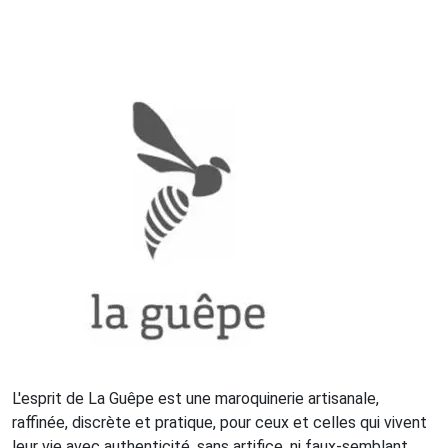
L'esprit de La Guêpe est une maroquinerie artisanale,
raffinée, discrète et pratique, pour ceux et celles qui vivent
leur vie avec authenticité, sans artifice, ni faux-semblant.