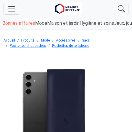
Bonnes affaires
Mode
Maison et jardin
Hygiène et soins
Jeux, jou
Accueil
Produits
Mode
Accessoires
Sacs
Pochettes et sacoches
Pochettes de téléphone