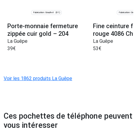
Fabrication: Graulhet
Fabrication: Graul
(81)
Porte-monnaie fermeture
Fine ceinture f
zippée cuir gold – 204
rouge 4086 Choi
La Guêpe
La Guêpe
39
€
53
€
Voir les 1862 produits La Guêpe
Ces pochettes de téléphone peuvent
vous intéresser