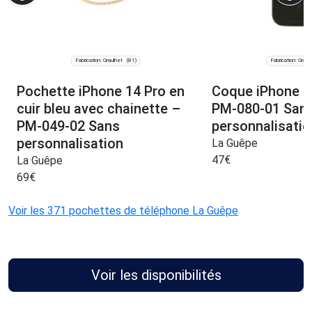
Fabrication: Graulhet
Fabrication: Graul
(81)
Pochette iPhone 14 Pro en
Coque iPhone 16
cuir bleu avec chainette –
PM-080-01 San
PM-049-02 Sans
personnalisatio
personnalisation
La Guêpe
47
€
La Guêpe
69
€
Voir les 371 pochettes de téléphone La Guêpe
Voir les disponibilités