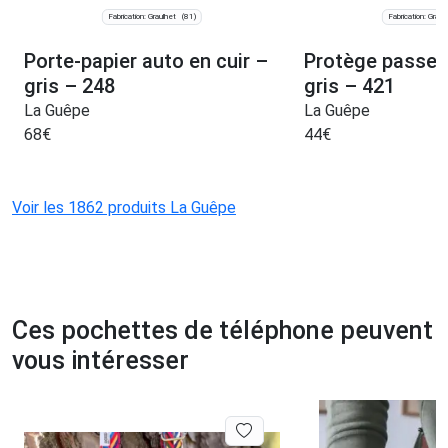
Fabrication: Graulhet
Fabrication: Graul
(81)
Porte-papier auto en cuir –
Protège passepo
gris – 248
gris – 421
La Guêpe
La Guêpe
68
€
44
€
Voir les 1862 produits La Guêpe
Ces pochettes de téléphone peuvent
vous intéresser