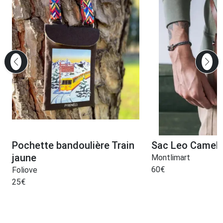
Pochette bandoulière Train
Sac Leo Camel
jaune
Montlimart
60
€
Foliove
25
€