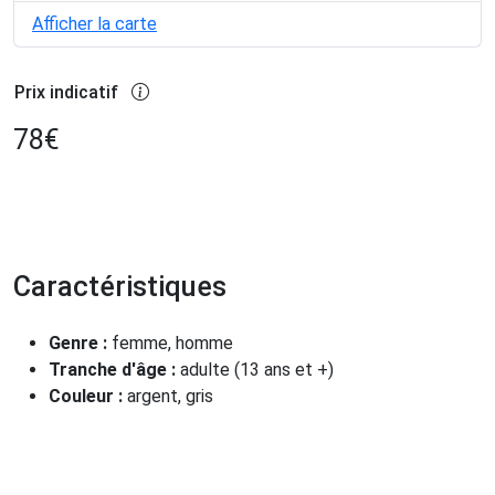
Afficher la carte
Prix indicatif
78
€
Caractéristiques
Genre :
femme, homme
Tranche d'âge :
adulte (13 ans et +)
Couleur :
argent, gris