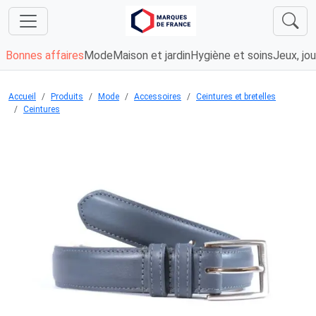
Bonnes affaires
Mode
Maison et jardin
Hygiène et soins
Jeux, jou
Accueil
Produits
Mode
Accessoires
Ceintures et bretelles
Ceintures