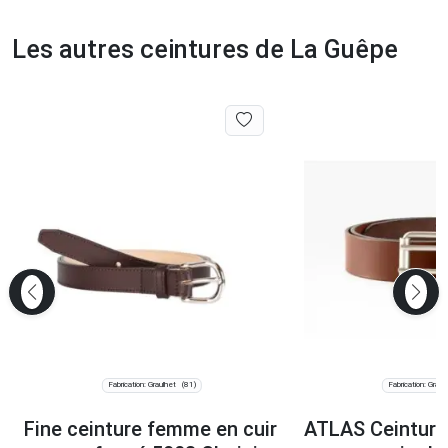
Les autres ceintures de La Guêpe
Fabrication: Graulhet
Fabrication: Graul
(81)
Fine ceinture femme en cuir
ATLAS Ceinture