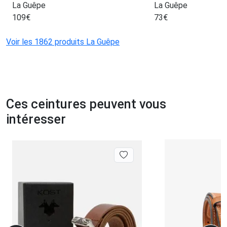
La Guêpe
La Guêpe
109
€
73
€
Voir les 1862 produits La Guêpe
Ces ceintures peuvent vous
intéresser