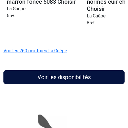
marron foncé 5083 Choisir
normes cuir ch
Choisir
La Guêpe
65
€
La Guêpe
85
€
Voir les 760 ceintures La Guêpe
Voir les disponibilités