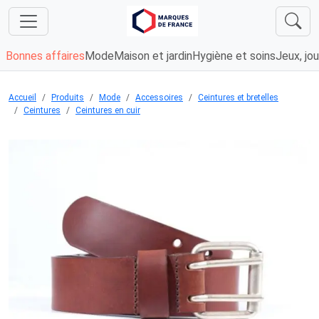
Bonnes affaires
Mode
Maison et jardin
Hygiène et soins
Jeux, jou
Accueil
Produits
Mode
Accessoires
Ceintures et bretelles
Ceintures
Ceintures en cuir