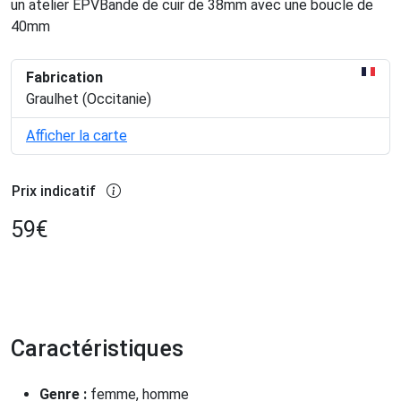
un atelier EPVBande de cuir de 38mm avec une boucle de
40mm
Fabrication
Graulhet (Occitanie)
Afficher la carte
Prix indicatif
59
€
Caractéristiques
Genre :
femme, homme