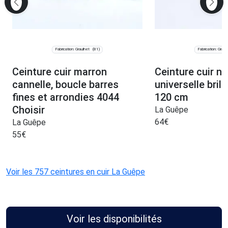
Fabrication: Graulhet
Fabrication: Graul
(81)
Ceinture cuir marron
Ceinture cuir no
cannelle, boucle barres
universelle bril
fines et arrondies 4044
120 cm
Choisir
La Guêpe
64
€
La Guêpe
55
€
Voir les 757 ceintures en cuir La Guêpe
Voir les disponibilités