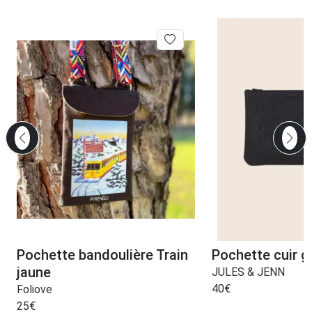
Pochette bandoulière Train
Pochette cuir gr
jaune
JULES & JENN
40
€
Foliove
25
€