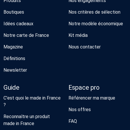
Produits
Nos engagements
Boutiques
Nos critères de sélection
Idées cadeaux
Notre modèle économique
Notre carte de France
Kit média
Magazine
Nous contacter
Définitions
Newsletter
Guide
Espace pro
C'est quoi le made in France
Référencer ma marque
?
Nos offres
Reconnaître un produit
FAQ
made in France