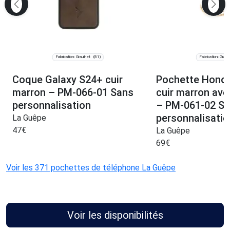
Fabrication: Graulhet
Fabrication: Graul
(81)
Coque Galaxy S24+ cuir
Pochette Honor 
marron – PM-066-01 Sans
cuir marron ave
personnalisation
– PM-061-02 S
personnalisatio
La Guêpe
47
€
La Guêpe
69
€
Voir les 371 pochettes de téléphone La Guêpe
Voir les disponibilités