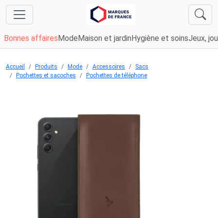
Bonnes affaires
Mode
Maison et jardin
Hygiène et soins
Jeux, jou
Accueil
Produits
Mode
Accessoires
Sacs
Pochettes et sacoches
Pochettes de téléphone