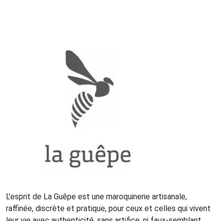
L'esprit de La Guêpe est une maroquinerie artisanale,
raffinée, discrète et pratique, pour ceux et celles qui vivent
leur vie avec authenticité, sans artifice, ni faux-semblant.