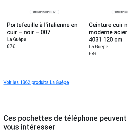
Fabrication: Graulhet
Fabrication: Graul
(81)
Portefeuille à l’italienne en
Ceinture cuir no
cuir – noir – 007
moderne acier g
4031 120 cm
La Guêpe
87
€
La Guêpe
64
€
Voir les 1862 produits La Guêpe
Ces pochettes de téléphone peuvent
vous intéresser