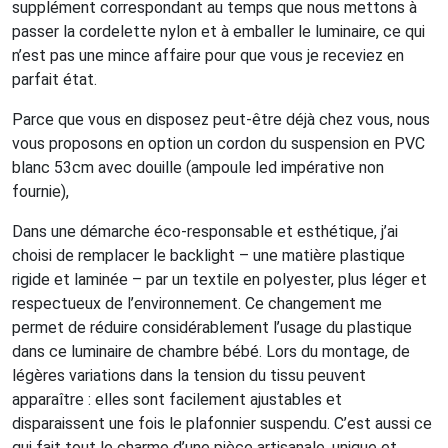
supplément correspondant au temps que nous mettons à
passer la cordelette nylon et à emballer le luminaire, ce qui
n’est pas une mince affaire pour que vous je receviez en
parfait état.
Parce que vous en disposez peut-être déjà chez vous, nous
vous proposons en option un cordon du suspension en PVC
blanc 53cm avec douille (ampoule led impérative non
fournie),
Dans une démarche éco-responsable et esthétique, j’ai
choisi de remplacer le backlight – une matière plastique
rigide et laminée – par un textile en polyester, plus léger et
respectueux de l’environnement. Ce changement me
permet de réduire considérablement l’usage du plastique
dans ce luminaire de chambre bébé. Lors du montage, de
légères variations dans la tension du tissu peuvent
apparaître : elles sont facilement ajustables et
disparaissent une fois le plafonnier suspendu. C’est aussi ce
qui fait tout le charme d’une pièce artisanale, unique et