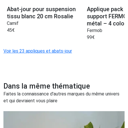
Abat-jour pour suspension
Applique pack l
tissu blanc 20 cm Rosalie
support FERMOB
métal – 4 color
Camif
45
€
Fermob
99
€
Voir les 23 appliques et abats-jour
Dans la même thématique
Faites la connaissance d'autres marques du même univers
et qui devraient vous plaire