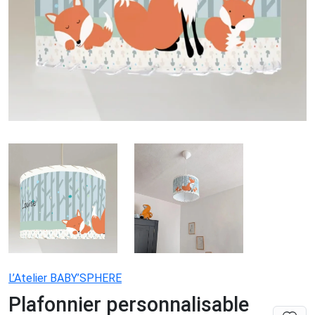
L’Atelier BABY’SPHERE
Plafonnier personnalisable