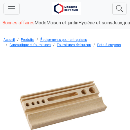
Bonnes affaires
Mode
Maison et jardin
Hygiène et soins
Jeux, jou
Accueil
Produits
Équipements pour entreprises
Bureautique et fournitures
Fournitures de bureau
Pots à crayons