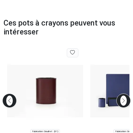
Ces pots à crayons peuvent vous
intéresser
Fabrication: Graulhet
Fabrication: Graul
(81)