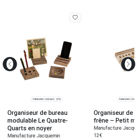
Fabrication: Cramans
Fabrication: Cram
(39)
Organiseur de bureau
Organiseur de 
modulable Le Quatre-
frêne – Petit m
Quarts en noyer
Manufacture Jacqu
12
€
Manufacture Jacquemin