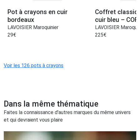
Pot à crayons en cuir
Coffret classi
bordeaux
cuir bleu – COF
LAVOISIER Maroquinier
LAVOISIER Maroquin
29
€
225
€
Voir les 126 pots à crayons
Dans la même thématique
Faites la connaissance d'autres marques du même univers
et qui devraient vous plaire