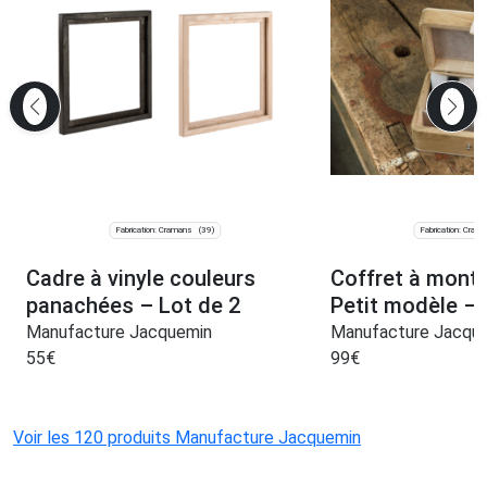
Fabrication: Cramans
Fabrication: Cram
(39)
Cadre à vinyle couleurs
Coffret à mont
panachées – Lot de 2
Petit modèle –
Manufacture Jacquemin
Manufacture Jacqu
55
€
99
€
Voir les 120 produits Manufacture Jacquemin