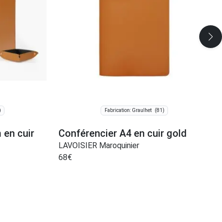
)
(81)
Fabrication: Graulhet
 en cuir
Conférencier A4 en cuir gold
LAVOISIER Maroquinier
68
€