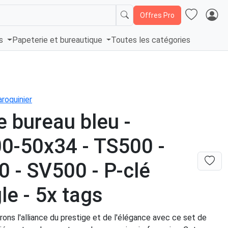
Offres Pro
és
Papeterie et bureautique
Toutes les catégories
roquinier
e bureau bleu -
0-50x34 - TS500 -
 - SV500 - P-clé
gle - 5x tags
ons l'alliance du prestige et de l'élégance avec ce set de