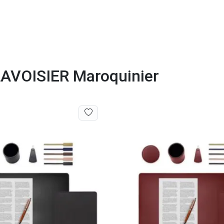
 LAVOISIER Maroquinier