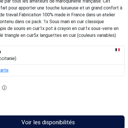
ié par tous les amateurs de maroquinerie française. Cet
fait pour apporter une touche luxueuse et un grand confort à
e travail.Fabrication 100% made in France dans un atelier
ontenu dans ce pack :1x Sous main en cuir classique
is de souris en cuir1x pot à crayon en cuir1x sous-verre en
lé triangle en cuir5x languettes en cuir (couleurs variables)
n
ccitanie)
carte
Voir les disponibilités