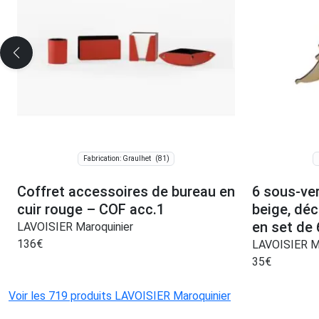
(81)
Fabrication: Graulhet
Coffret accessoires de bureau en
6 sous-ver
cuir rouge – COF acc.1
beige, dé
en set de 
LAVOISIER Maroquinier
136
€
LAVOISIER Ma
35
€
Voir les 719 produits LAVOISIER Maroquinier