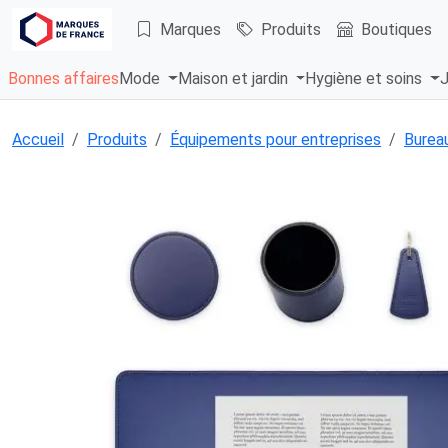
Marques
Produits
Boutiques
Bonnes affaires
Mode
Maison et jardin
Hygiène et soins
J
Accueil
Produits
Équipements pour entreprises
Bureau