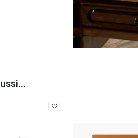
ssi...