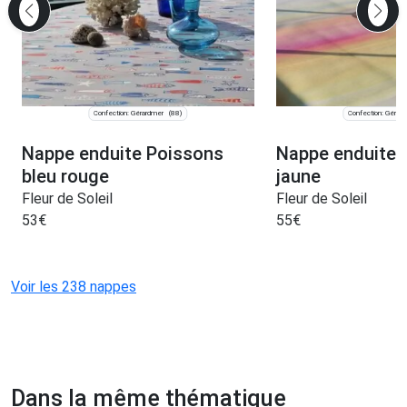
Confection: Gérardmer
Confection: Gérar
(88)
Nappe enduite Poissons
Nappe enduite 
bleu rouge
jaune
Fleur de Soleil
Fleur de Soleil
53
€
55
€
Voir les 238 nappes
Dans la même thématique