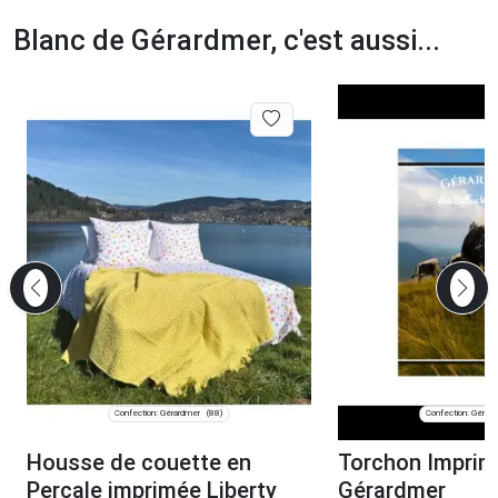
Blanc de Gérardmer, c'est aussi...
Confection: Gérardmer
Confection: Gérar
(88)
Housse de couette en
Torchon Imprim
Percale imprimée Liberty
Gérardmer