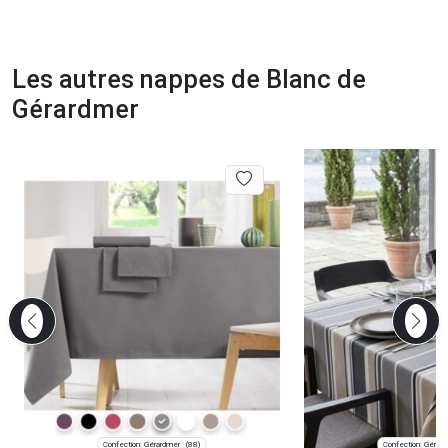
Les autres nappes de Blanc de
Gérardmer
Confection: Gérardmer
Confection: Gérar
(88)