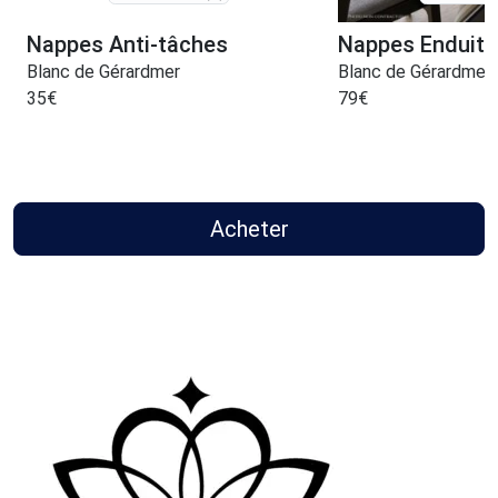
Nappes Anti-tâches
Nappes Enduite
Blanc de Gérardmer
Blanc de Gérardmer
35
€
79
€
Acheter