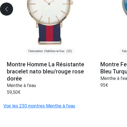
(25)
Fabrication: Châtillon-le-Duc
Fabr
Montre Homme La Résistante
Montre Fe
bracelet nato bleu/rouge rose
Bleu Turqu
dorée
Menthe à l’e
95
€
Menthe à l’eau
59,50
€
Voir les 230 montres Menthe à l’eau