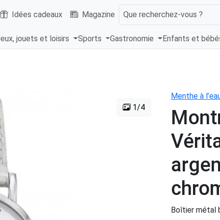
Idées cadeaux
Magazine
Que recherchez-vous ?
eux, jouets et loisirs
Sports
Gastronomie
Enfants et béb
Menthe à l’ea
1/4
Mont
Vérit
argen
chro
Boîtier métal b