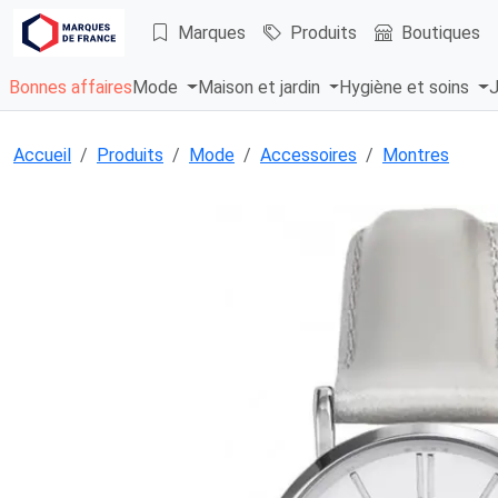
Marques
Produits
Boutiques
Bonnes affaires
Mode
Maison et jardin
Hygiène et soins
J
Accueil
Produits
Mode
Accessoires
Montres