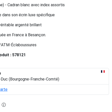
) - Cadran blanc avec index assortis
 dans son écrin luxe spécifique
véritable argenté brillant
uée en France à Besançon.
3/ATM-Éclaboussures
oduit : 578121
n
le-Duc (Bourgogne-Franche-Comté)
carte