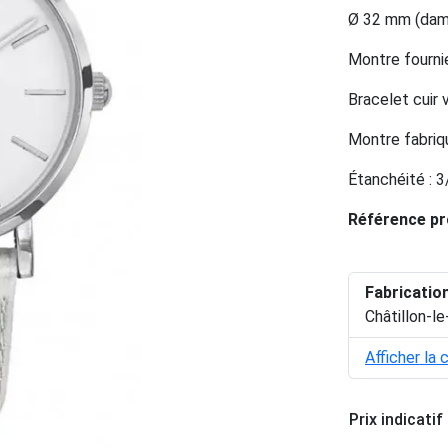
Ø 32 mm (dame
Montre fournie
Bracelet cuir 
Montre fabriq
Étanchéité : 
Référence pr
Fabricatio
Châtillon-
Afficher la 
Prix indicatif