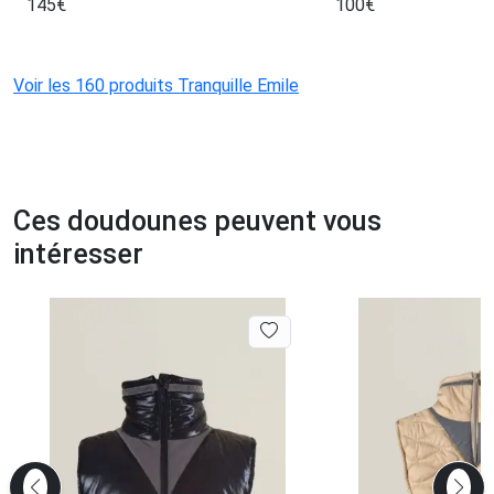
145
€
100
€
Voir les 160 produits Tranquille Emile
Ces doudounes peuvent vous
intéresser