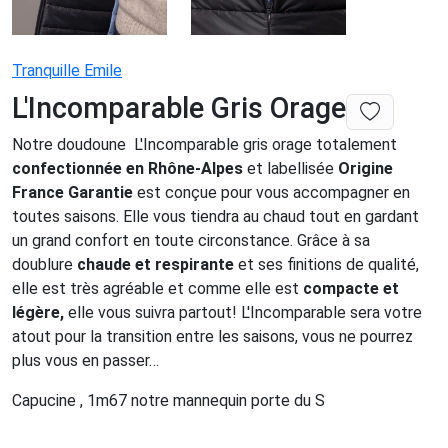
Tranquille Emile
L'Incomparable Gris Orage
Notre doudoune L'Incomparable gris orage totalement
confectionnée en
Rhône-Alpes
et labellisée
Origine
France Garantie
est conçue pour vous accompagner en
toutes saisons. Elle vous tiendra au chaud tout en gardant
un grand confort en toute circonstance. Grâce à sa
doublure
chaude et respirante
et ses finitions de qualité,
elle est très agréable et comme elle est
compacte et
légère,
elle vous suivra partout! L'Incomparable sera votre
atout pour la transition entre les saisons, vous ne pourrez
plus vous en passer…
Capucine , 1m67 notre mannequin porte du S