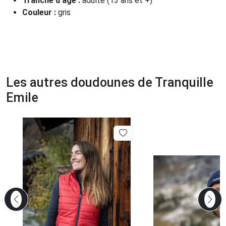
Tranche d'âge :
adulte (13 ans et +)
Couleur :
gris
Les autres doudounes de Tranquille
Emile