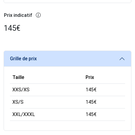
Prix indicatif
145
€
Grille de prix
Taille
Prix
XXS/XS
145
€
XS/S
145
€
XXL/XXXL
145
€