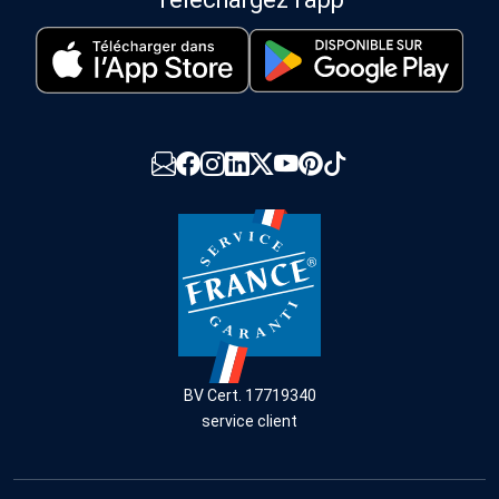
BV Cert. 17719340
service client