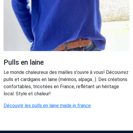
Pulls en laine
Le monde chaleureux des mailles s'ouvre à vous! Découvrez
pulls et cardigans en laine (mérinos, alpaga...). Des créations
confortables, tricotées en France, reflétant un héritage
local. Style et chaleur!
Découvrir les pulls en laine made in france