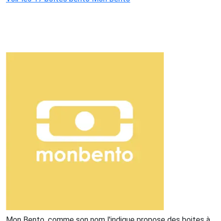
Mon Bento, comme son nom l'indique propose des boites à