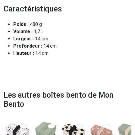
Caractéristiques
Poids :
480 g
Volume :
1,7 l
Largeur :
14 cm
Profondeur :
14 cm
Hauteur :
14 cm
Les autres boîtes bento de Mon
Bento