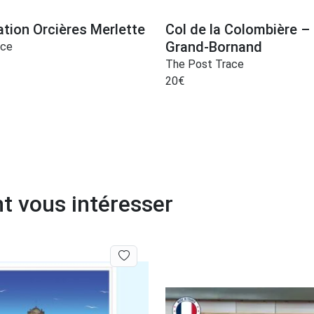
ation Orcières Merlette
Col de la Colombière –
Grand-Bornand
ace
The Post Trace
20
€
t vous intéresser