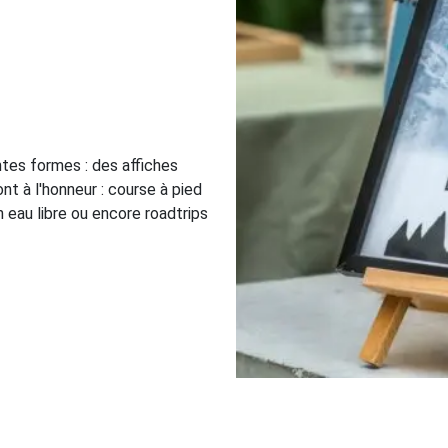
ntes formes : des affiches
t à l'honneur : course à pied
n eau libre ou encore roadtrips