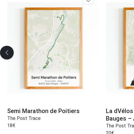
Semi Marathon de Poitiers
La dVélos
Bauges – 
The Post Trace
18
€
The Post Tr
20
€