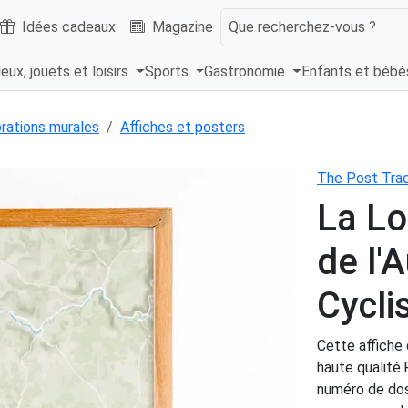
Idées cadeaux
Magazine
Que recherchez-vous ?
eux, jouets et loisirs
Sports
Gastronomie
Enfants et béb
rations murales
Affiches et posters
The Post Tra
La Lo
de l'
Cycl
Cette affiche 
haute qualité.
numéro de dos