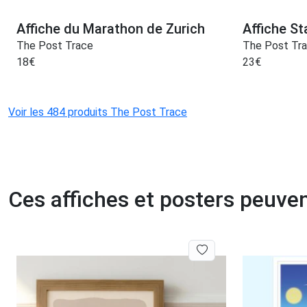
Affiche du Marathon de Zurich
Affiche St
The Post Trace
The Post Tr
18
€
23
€
Voir les 484 produits The Post Trace
Ces affiches et posters peuven