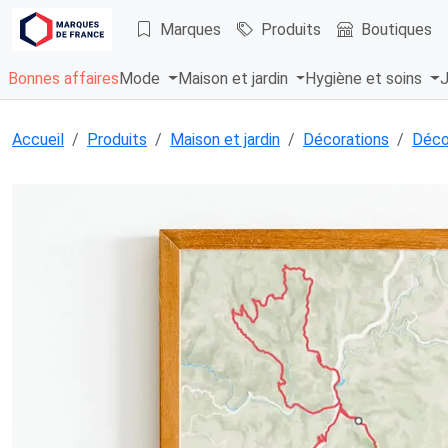
Marques
Produits
Boutiques
Bonnes affaires
Mode
Maison et jardin
Hygiène et soins
J
Accueil
Produits
Maison et jardin
Décorations
Déco