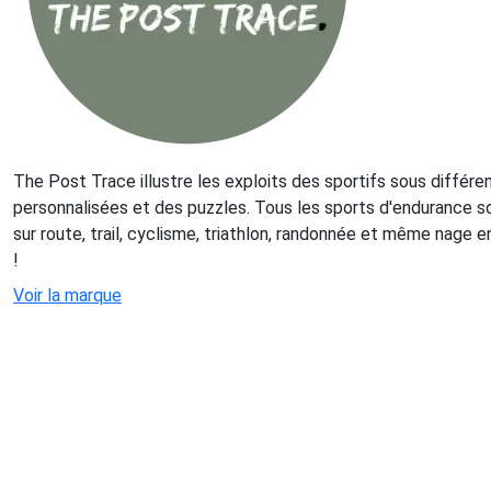
The Post Trace illustre les exploits des sportifs sous différe
personnalisées et des puzzles. Tous les sports d'endurance son
sur route, trail, cyclisme, triathlon, randonnée et même nage e
!
Voir la marque