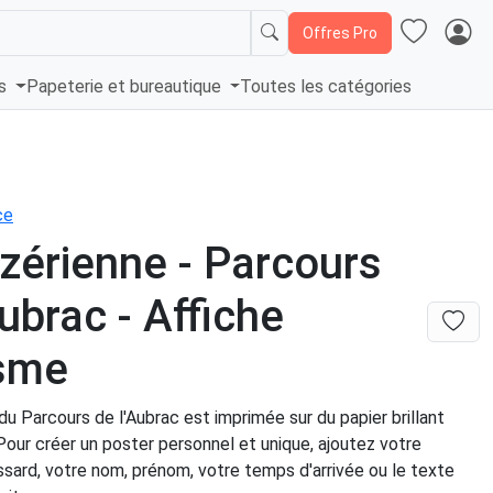
Offres Pro
és
Papeterie et bureautique
Toutes les catégories
ce
zérienne - Parcours
Aubrac - Affiche
isme
du Parcours de l'Aubrac est imprimée sur du papier brillant
Pour créer un poster personnel et unique, ajoutez votre
sard, votre nom, prénom, votre temps d'arrivée ou le texte