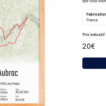
que vous souh
Fabricatio
France
Prix indicatif
20
€