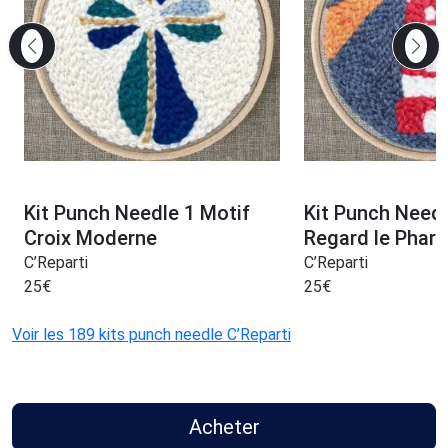
Kit Punch Needle 1 Motif
Kit Punch Needl
Croix Moderne
Regard le Phare
C’Reparti
C’Reparti
25
€
25
€
Voir les 189 kits punch needle C’Reparti
Acheter