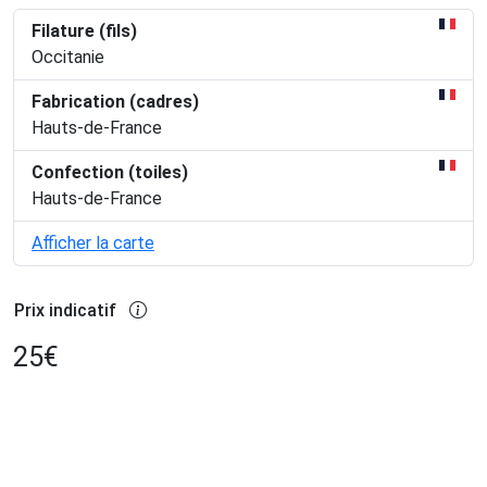
Filature (fils)
Occitanie
Fabrication (cadres)
Hauts-de-France
Confection (toiles)
Hauts-de-France
Afficher la carte
Prix indicatif
25
€