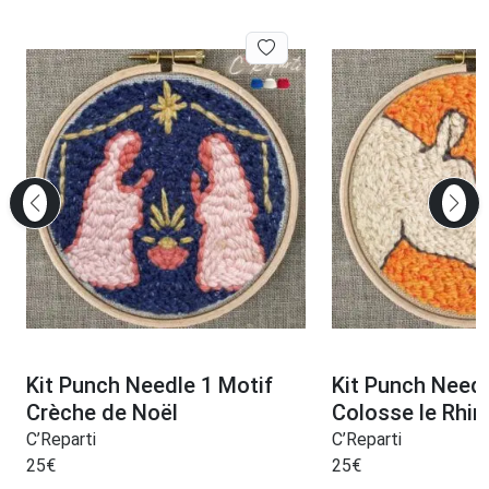
Kit Punch Needle 1 Motif
Kit Punch Needl
Crèche de Noël
Colosse le Rhi
C’Reparti
C’Reparti
25
€
25
€