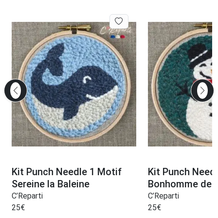
Kit Punch Needle 1 Motif
Kit Punch Need
Sereine la Baleine
Bonhomme de n
C’Reparti
C’Reparti
25
€
25
€