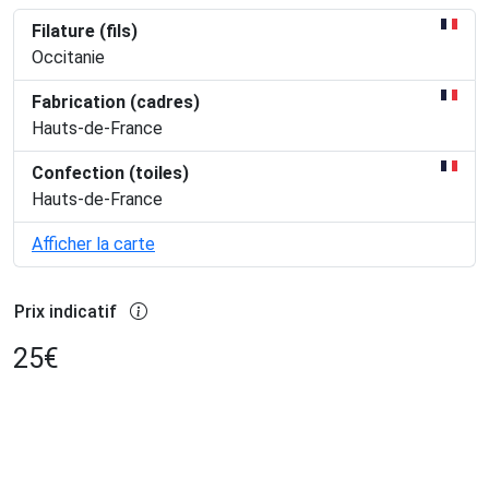
Filature (fils)
Occitanie
Fabrication (cadres)
Hauts-de-France
Confection (toiles)
Hauts-de-France
Afficher la carte
Prix indicatif
25
€