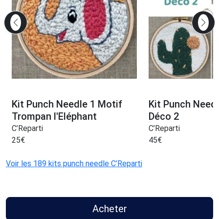
Kit Punch Needle 1 Motif
Kit Punch Needl
Trompan l'Eléphant
Déco 2
C’Reparti
C’Reparti
25
€
45
€
Voir les 189 kits punch needle C’Reparti
Acheter