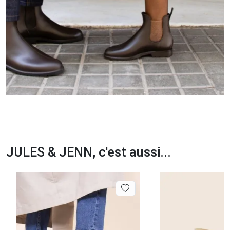
JULES & JENN, c'est aussi...