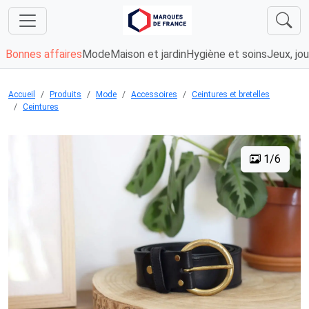
Bonnes affaires
Mode
Maison et jardin
Hygiène et soins
Jeux, jou
Accueil
Produits
Mode
Accessoires
Ceintures et bretelles
Ceintures
1/6