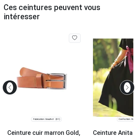
Ces ceintures peuvent vous
intéresser
Fabrication: Graulhet
Confection: Roub
(81)
Ceinture cuir marron Gold,
Ceinture Anita 