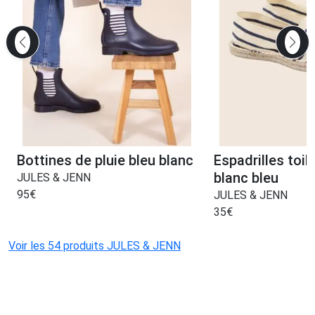
Bottines de pluie bleu blanc
Espadrilles toil
blanc bleu
JULES & JENN
95
€
JULES & JENN
35
€
Voir les 54 produits JULES & JENN