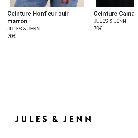
Ceinture Honfleur cuir
Ceinture Camarg
marron
JULES & JENN
70
€
JULES & JENN
70
€