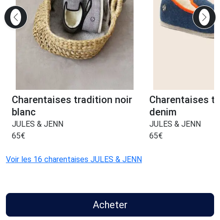
Charentaises tradition noir
Charentaises tr
blanc
denim
JULES & JENN
JULES & JENN
65
€
65
€
Voir les 16 charentaises JULES & JENN
Acheter