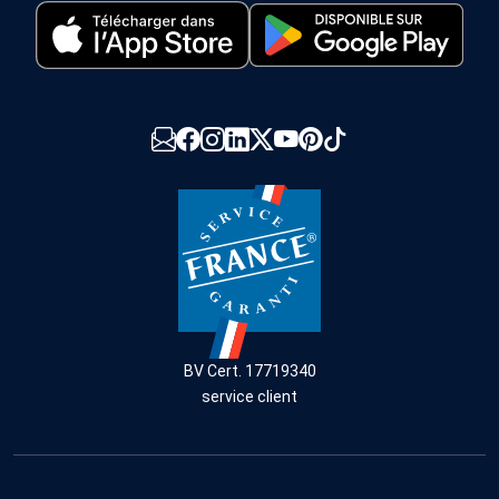
BV Cert. 17719340
service client