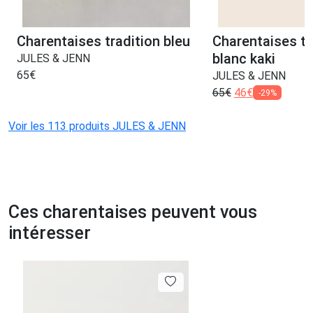
Charentaises tradition bleu
Charentaises tr
blanc kaki
JULES & JENN
65
€
JULES & JENN
65
€
46
€
-29%
Voir les 113 produits JULES & JENN
Ces charentaises peuvent vous
intéresser