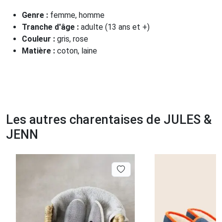
Genre :
femme, homme
Tranche d'âge :
adulte (13 ans et +)
Couleur :
gris, rose
Matière :
coton, laine
Les autres charentaises de JULES &
JENN