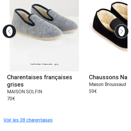
Confection: Chanverrie
(85)
Charentaises françaises
Chaussons Napo
grises
Maison Broussaud
59
€
MAISON SOLFIN
70
€
Voir les 38 charentaises