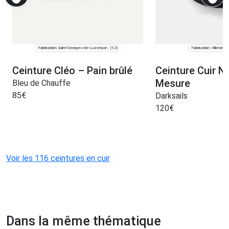
Fabrication: Saint-Georges-de-Luzençon
Fabrication: Villenave-
(12)
Ceinture Cléo – Pain brûlé
Ceinture Cuir No
Mesure
Bleu de Chauffe
85
€
Darksails
120
€
Voir les 116 ceintures en cuir
Dans la même thématique