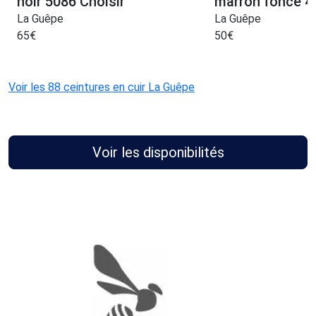
noir 5086 Choisir
marron foncé 4
La Guêpe
La Guêpe
65
€
50
€
Voir les 88 ceintures en cuir La Guêpe
Voir les disponibilités