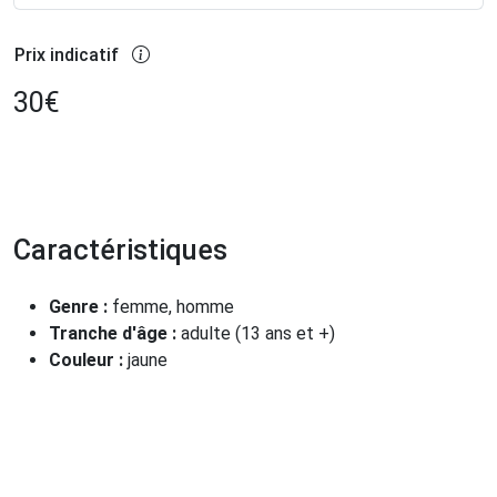
Prix indicatif
30
€
Caractéristiques
Genre :
femme, homme
Tranche d'âge :
adulte (13 ans et +)
Couleur :
jaune