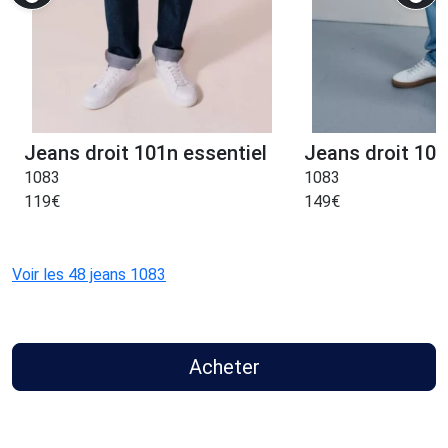
Jeans droit 101n essentiel
Jeans droit 101
1083
1083
119
€
149
€
Voir les 48 jeans 1083
Acheter