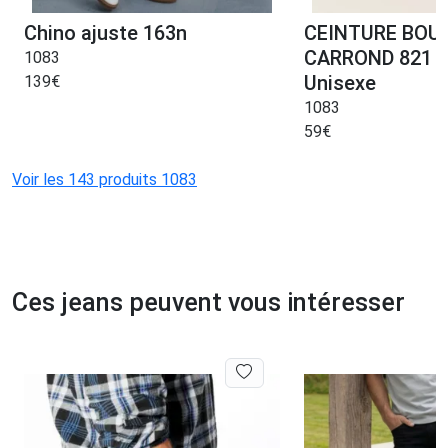
Chino ajuste 163n
CEINTURE BOU
CARROND 821 c
1083
Unisexe
139
€
1083
59
€
Voir les 143 produits 1083
Ces jeans peuvent vous intéresser