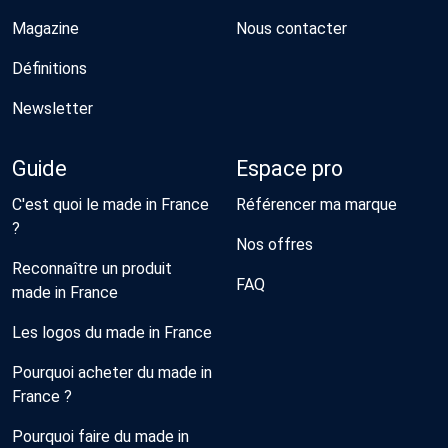
Magazine
Nous contacter
Définitions
Newsletter
Guide
Espace pro
C'est quoi le made in France
Référencer ma marque
?
Nos offres
Reconnaître un produit
FAQ
made in France
Les logos du made in France
Pourquoi acheter du made in
France ?
Pourquoi faire du made in