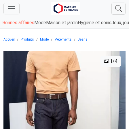
Bonnes affaires
Mode
Maison et jardin
Hygiène et soins
Jeux, jou
Accueil
Produits
Mode
Vêtements
Jeans
1/4