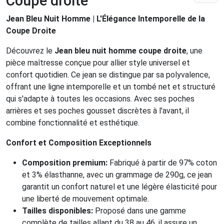
Coupe droite
Jean Bleu Nuit Homme | L'Élégance Intemporelle de la
Coupe Droite
Découvrez le
Jean bleu nuit homme coupe droite
, une
pièce maîtresse conçue pour allier style universel et
confort quotidien. Ce jean se distingue par sa polyvalence,
offrant une ligne intemporelle et un tombé net et structuré
qui s'adapte à toutes les occasions. Avec ses poches
arrières et ses poches gousset discrètes à l'avant, il
combine fonctionnalité et esthétique.
Confort et Composition Exceptionnels
Composition premium:
Fabriqué à partir de 97% coton
et 3% élasthanne, avec un grammage de 290g, ce jean
garantit un confort naturel et une légère élasticité pour
une liberté de mouvement optimale.
Tailles disponibles:
Proposé dans une gamme
complète de tailles allant du 38 au 46, il assure un