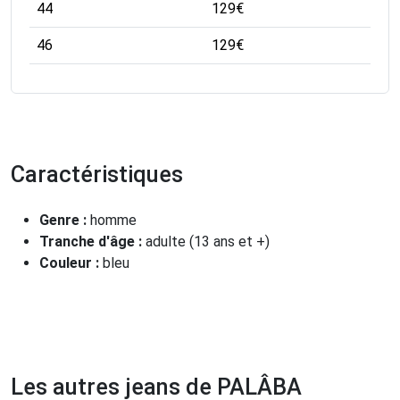
44
129
€
46
129
€
Caractéristiques
Genre :
homme
Tranche d'âge :
adulte (13 ans et +)
Couleur :
bleu
Les autres jeans de PALÂBA