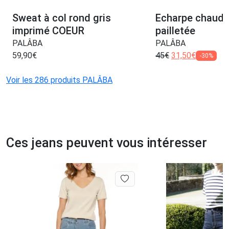
Sweat à col rond gris
Echarpe chaud
imprimé COEUR
pailletée
PALÂBA
PALÂBA
59,90
€
45
€
31,50
€
-30%
Voir les 286 produits PALÂBA
Ces jeans peuvent vous intéresser