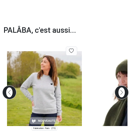
PALÂBA, c'est aussi...
Fabrication: Paris
(75)