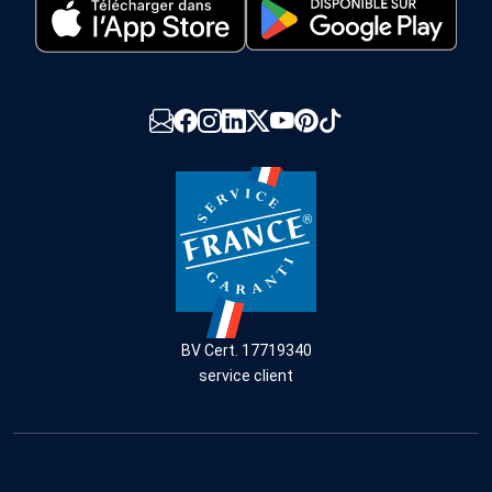
BV Cert. 17719340
service client