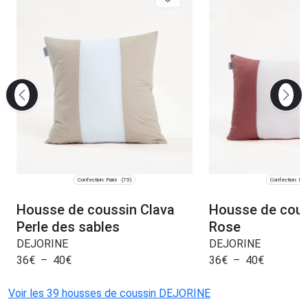
Confection: Paris
Confection: Pari
(75)
Housse de coussin Clava
Housse de cous
Perle des sables
Rose
DEJORINE
DEJORINE
36
€
–
40
€
36
€
–
40
€
Voir les 39 housses de coussin DEJORINE