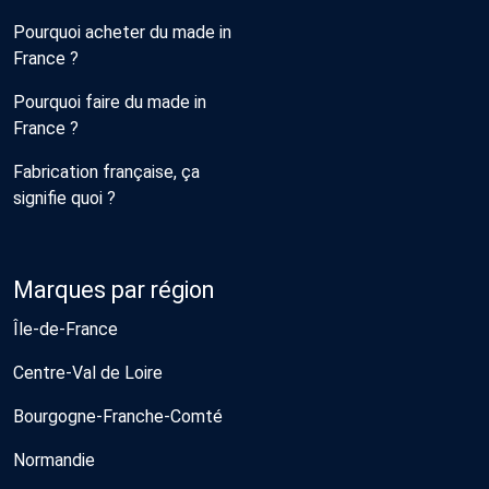
Pourquoi acheter du made in
France ?
Pourquoi faire du made in
France ?
Fabrication française, ça
signifie quoi ?
Marques par région
Île-de-France
Centre-Val de Loire
Bourgogne-Franche-Comté
Normandie