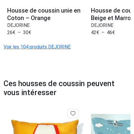
Housse de coussin unie en
Housse de cou
Coton – Orange
Beige et Marro
DEJORINE
DEJORINE
26
€
–
30
€
42
€
–
46
€
Voir les 104 produits DEJORINE
Ces housses de coussin peuvent
vous intéresser