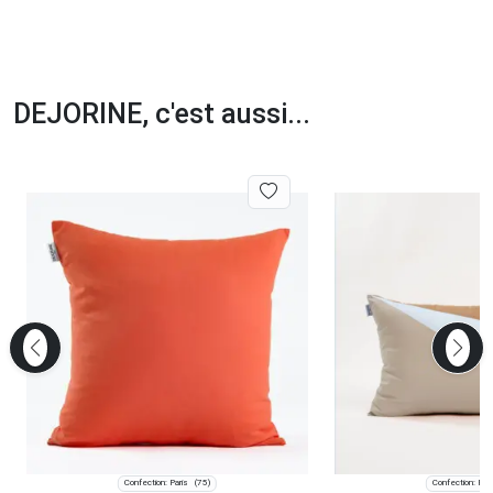
DEJORINE, c'est aussi...
Confection: Paris
Confection: Pari
(75)