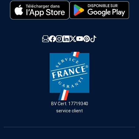
BV Cert. 17719340
service client