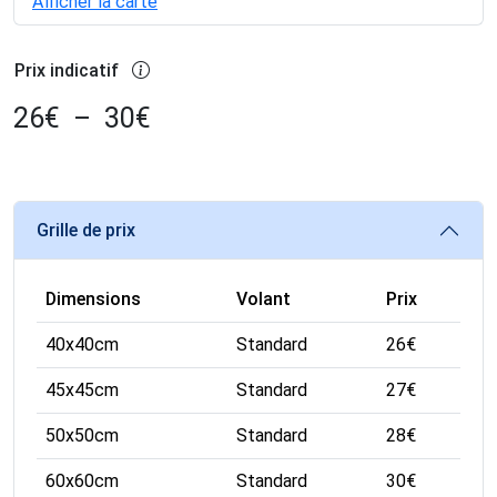
Afficher la carte
Prix indicatif
26
€
–
30
€
Grille de prix
Dimensions
Volant
Prix
40x40cm
Standard
26
€
45x45cm
Standard
27
€
50x50cm
Standard
28
€
60x60cm
Standard
30
€