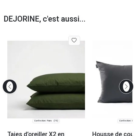
DEJORINE, c'est aussi...
Confection: Paris
Confection: Pari
(75)
Taies d’oreiller X2 en
Housse de cous