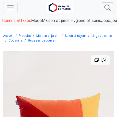
Bonnes affaires
Mode
Maison et jardin
Hygiène et soins
Jeux, jou
Accueil
Produits
Maison et jardin
Salon et séjour
Linge de salon
Coussins
Housses de coussin
1/4