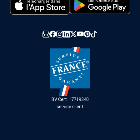
BV Cert. 17719340
service client