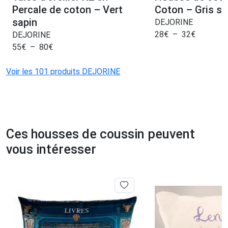
Percale de coton – Vert
Coton – Gris so
sapin
DEJORINE
28
€
–
32
€
DEJORINE
55
€
–
80
€
Voir les 101 produits DEJORINE
Ces housses de coussin peuvent
vous intéresser