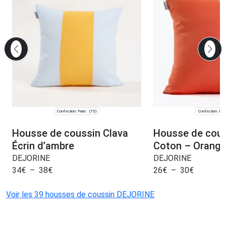
Confection: Paris
Confection: Pari
(75)
Housse de coussin Clava
Housse de cous
Écrin d’ambre
Coton – Orang
DEJORINE
DEJORINE
34
€
–
38
€
26
€
–
30
€
Voir les 39 housses de coussin DEJORINE