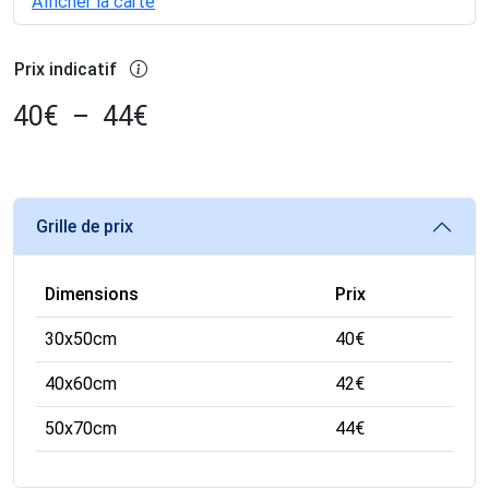
Afficher la carte
Prix indicatif
40
€
–
44
€
Grille de prix
Dimensions
Prix
30x50cm
40
€
40x60cm
42
€
50x70cm
44
€