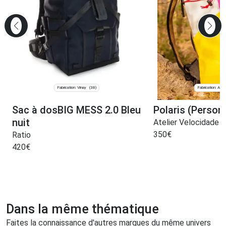
Fabrication: Vinay
Fabrication: Ariè
(38)
Sac à dosBIG MESS 2.0 Bleu
Polaris (Person
nuit
Atelier Velocidade
350
€
Ratio
420
€
Dans la même thématique
Faites la connaissance d'autres marques du même univers