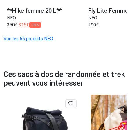
**Hike femme 20 L**
Fly Lite Femme 
NEO
NEO
350
€
315
€
290
€
-10%
Voir les 55 produits NEO
Ces sacs à dos de randonnée et trek
peuvent vous intéresser