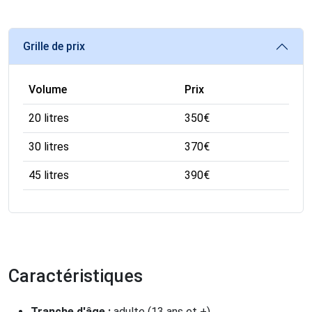
Grille de prix
Volume
Prix
20 litres
350
€
30 litres
370
€
45 litres
390
€
Caractéristiques
Tranche d'âge :
adulte (13 ans et +)