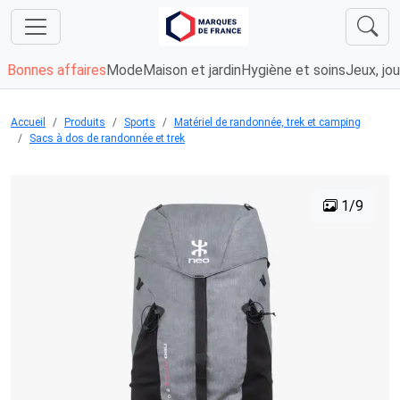
Bonnes affaires
Mode
Maison et jardin
Hygiène et soins
Jeux, jou
Accueil
Produits
Sports
Matériel de randonnée, trek et camping
Sacs à dos de randonnée et trek
1/9