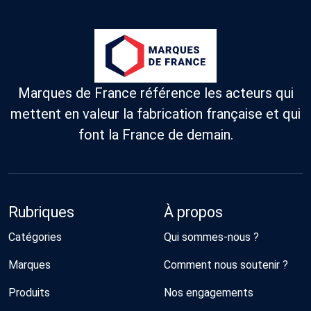
Marques de France référence les acteurs qui
mettent en valeur la fabrication française et qui
font la France de demain.
Rubriques
À propos
Catégories
Qui sommes-nous ?
Marques
Comment nous soutenir ?
Produits
Nos engagements