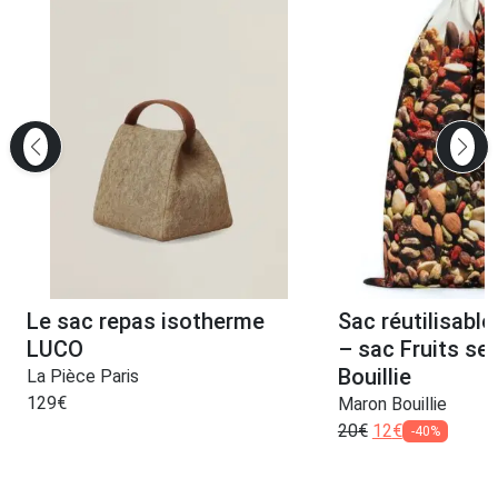
Le sac repas isotherme
Sac réutilisable
LUCO
– sac Fruits se
Bouillie
La Pièce Paris
129
€
Maron Bouillie
20
€
12
€
-40%