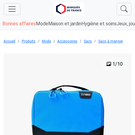
Bonnes affaires
Mode
Maison et jardin
Hygiène et soins
Jeux, jou
Accueil
Produits
Mode
Accessoires
Sacs
Sacs à manger
1/10