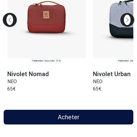
Fabrication: Doussard
Fabrication: Douss
(74)
Nivolet Nomad
Nivolet Urban
NEO
NEO
65
€
65
€
Acheter