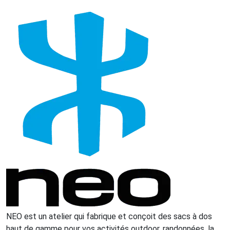
NEO est un atelier qui fabrique et conçoit des sacs à dos
haut de gamme pour vos activités outdoor, randonnées, la