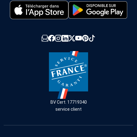
BV Cert. 17719340
service client