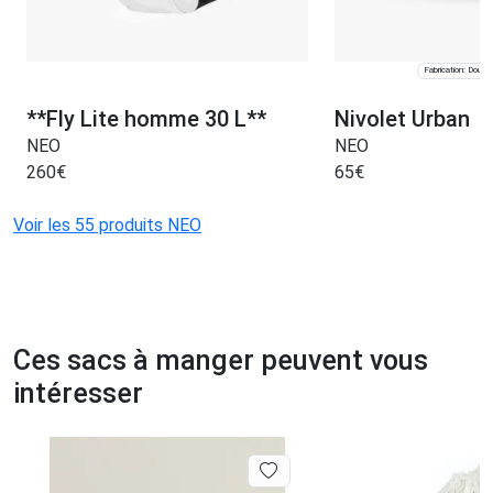
Fabrication: Douss
**Fly Lite homme 30 L**
Nivolet Urban
NEO
NEO
260
€
65
€
Voir les 55 produits NEO
Ces sacs à manger peuvent vous
intéresser