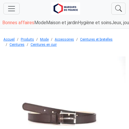
Bonnes affaires
Mode
Maison et jardin
Hygiène et soins
Jeux, jou
Accueil
Produits
Mode
Accessoires
Ceintures et bretelles
Ceintures
Ceintures en cuir