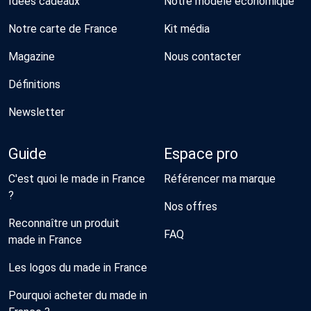
Idées cadeaux
Notre modèle économique
Notre carte de France
Kit média
Magazine
Nous contacter
Définitions
Newsletter
Guide
Espace pro
C'est quoi le made in France
Référencer ma marque
?
Nos offres
Reconnaître un produit
FAQ
made in France
Les logos du made in France
Pourquoi acheter du made in