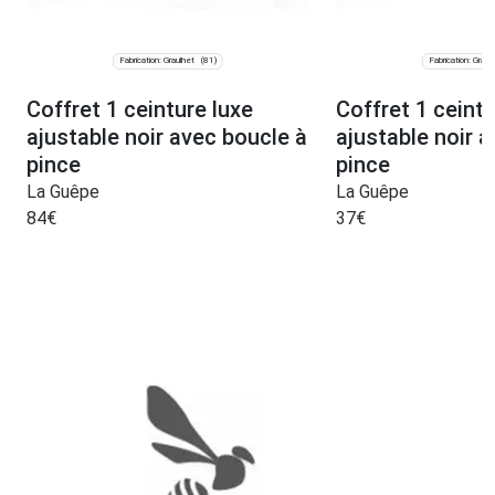
Fabrication: Graulhet
Fabrication: Graul
(81)
Coffret 1 ceinture luxe
Coffret 1 ceint
ajustable noir avec boucle à
ajustable noir 
pince
pince
La Guêpe
La Guêpe
84
€
37
€