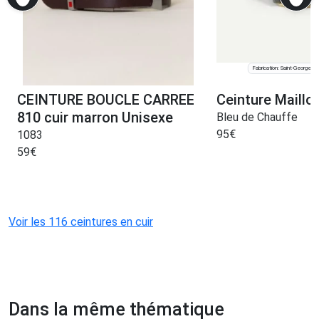
Fabrication: Saint-Georges
CEINTURE BOUCLE CARREE
Ceinture Maillo
810 cuir marron Unisexe
Bleu de Chauffe
95
€
1083
59
€
Voir les 116 ceintures en cuir
Dans la même thématique