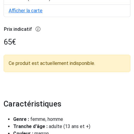
Afficher la carte
Prix indicatif
65
€
Ce produit est actuellement indisponible.
Caractéristiques
Genre :
femme, homme
Tranche d'âge :
adulte (13 ans et +)
Couleur :
marron