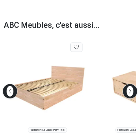
ABC Meubles, c'est aussi...
Fabrication: La Lande-Patry
Fabrication: La Lande
(61)