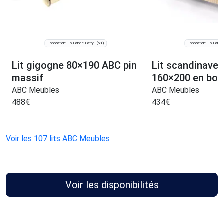
Fabrication: La Lande-Patry
Fabrication: La Lande
(61)
Lit gigogne 80×190 ABC pin
Lit scandinave 
massif
160×200 en boi
ABC Meubles
ABC Meubles
488
€
434
€
Voir les 107 lits ABC Meubles
Voir les disponibilités