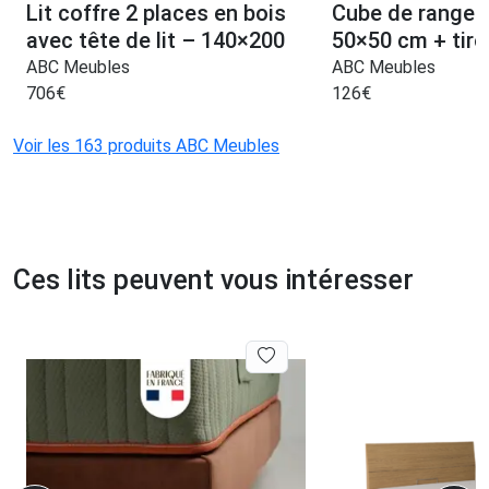
Lit coffre 2 places en bois
Cube de rangem
avec tête de lit – 140×200
50×50 cm + tiro
ABC Meubles
ABC Meubles
706
€
126
€
Voir les 163 produits ABC Meubles
Ces lits peuvent vous intéresser