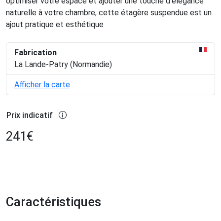
optimiser votre espace et ajouter une touche d'élégance
naturelle à votre chambre, cette étagère suspendue est un
ajout pratique et esthétique
Fabrication
La Lande-Patry (Normandie)
Afficher la carte
Prix indicatif
241
€
Caractéristiques